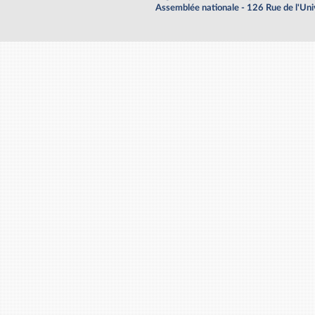
Assemblée nationale - 126 Rue de l'Un