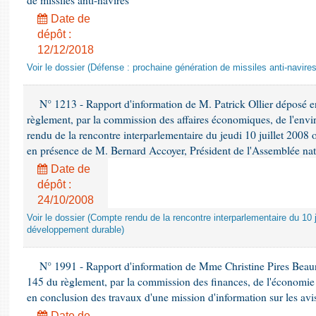
de missiles anti-navires
Date de
dépôt :
12/12/2018
Voir le dossier (Défense : prochaine génération de missiles anti-navires
N° 1213 - Rapport d'information de M. Patrick Ollier déposé en
règlement, par la commission des affaires économiques, de l'envi
rendu de la rencontre interparlementaire du jeudi 10 juillet 2008 
en présence de M. Bernard Accoyer, Président de l'Assemblée nat
Date de
dépôt :
24/10/2008
Voir le dossier (Compte rendu de la rencontre interparlementaire du 10 ju
développement durable)
N° 1991 - Rapport d'information de Mme Christine Pires Beaune
145 du règlement, par la commission des finances, de l'économie 
en conclusion des travaux d'une mission d'information sur les avi
Date de