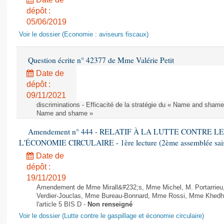
dépôt :
05/06/2019
Voir le dossier (Economie : aviseurs fiscaux)
Question écrite n° 42377 de Mme Valérie Petit
Date de
dépôt :
09/11/2021
discriminations - Efficacité de la stratégie du « Name and shame »
Name and shame »
Amendement n° 444 - RELATIF À LA LUTTE CONTRE L
L'ÉCONOMIE CIRCULAIRE - 1ère lecture (2ème assemblée saisi
Date de
dépôt :
19/11/2019
Amendement de Mme Mirall&#232;s, Mme Michel, M. Portarrie
Verdier-Jouclas, Mme Bureau-Bonnard, Mme Rossi, Mme Khedhe
l'article 5 BIS D -
Non renseigné
Voir le dossier (Lutte contre le gaspillage et économie circulaire)