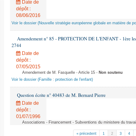
Date de
dépôt :
08/06/2016
Voir le dossier (Nouvelle stratégie européenne globale en matière de pol
Amendement n° 85 - PROTECTION DE L'ENFANT - 1ère lectur
2744
Date de
dépôt :
07/05/2015
Amendement de M. Fasquelle - Article 15 -
Non soutenu
Voir le dossier (Famille : protection de l'enfant)
Question écrite n° 40483 de M. Bernard Pierre
Date de
dépôt :
01/07/1996
Associations - Financement - Subventions du ministere du travail
« précedent
1
2
3
4