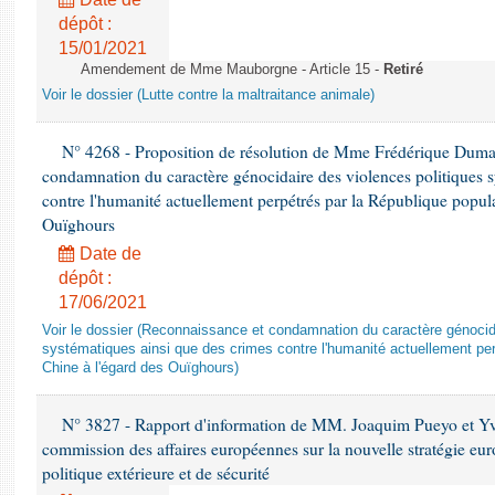
dépôt :
15/01/2021
Amendement de Mme Mauborgne - Article 15 -
Retiré
Voir le dossier (Lutte contre la maltraitance animale)
N° 4268 - Proposition de résolution de Mme Frédérique Dumas 
condamnation du caractère génocidaire des violences politiques s
contre l'humanité actuellement perpétrés par la République popula
Ouïghours
Date de
dépôt :
17/06/2021
Voir le dossier (Reconnaissance et condamnation du caractère génocida
systématiques ainsi que des crimes contre l'humanité actuellement per
Chine à l'égard des Ouïghours)
N° 3827 - Rapport d'information de MM. Joaquim Pueyo et Yv
commission des affaires européennes sur la nouvelle stratégie eu
politique extérieure et de sécurité