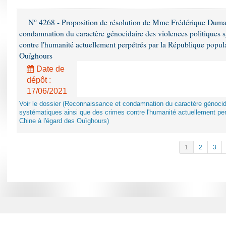
N° 4268 - Proposition de résolution de Mme Frédérique Dumas 
condamnation du caractère génocidaire des violences politiques s
contre l'humanité actuellement perpétrés par la République popula
Ouïghours
Date de
dépôt :
17/06/2021
Voir le dossier (Reconnaissance et condamnation du caractère génocida
systématiques ainsi que des crimes contre l'humanité actuellement per
Chine à l'égard des Ouïghours)
1
2
3