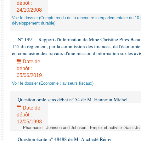
dépôt :
24/10/2008
Voir le dossier (Compte rendu de la rencontre interparlementaire du 10 ju
développement durable)
N° 1991 - Rapport d'information de Mme Christine Pires Beaune
145 du règlement, par la commission des finances, de l'économie 
en conclusion des travaux d'une mission d'information sur les avi
Date de
dépôt :
05/06/2019
Voir le dossier (Economie : aviseurs fiscaux)
Question orale sans débat n° 54 de M. Hannoun Michel
Date de
dépôt :
12/05/1993
Pharmacie - Johnson and Johnson - Emploi et activite. Saint-Je
Question écrite n° 48488 de M. Auchedé Rémy