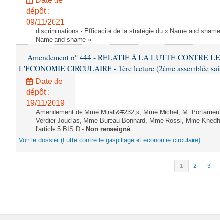
Date de
dépôt :
09/11/2021
discriminations - Efficacité de la stratégie du « Name and shame »
Name and shame »
Amendement n° 444 - RELATIF À LA LUTTE CONTRE L
L'ÉCONOMIE CIRCULAIRE - 1ère lecture (2ème assemblée saisi
Date de
dépôt :
19/11/2019
Amendement de Mme Mirall&#232;s, Mme Michel, M. Portarrie
Verdier-Jouclas, Mme Bureau-Bonnard, Mme Rossi, Mme Khedhe
l'article 5 BIS D -
Non renseigné
Voir le dossier (Lutte contre le gaspillage et économie circulaire)
1
2
3