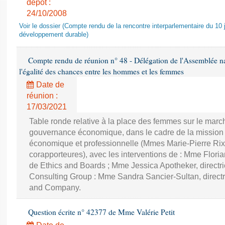
dépôt :
24/10/2008
Voir le dossier (Compte rendu de la rencontre interparlementaire du 10 ju
développement durable)
Compte rendu de réunion n° 48 - Délégation de l'Assemblée na
l'égalité des chances entre les hommes et les femmes
Date de
réunion :
17/03/2021
Table ronde relative à la place des femmes sur le march
gouvernance économique, dans le cadre de la mission d'
économique et professionnelle (Mmes Marie-Pierre Rixa
corapporteures), avec les interventions de : Mme Floria
de Ethics and Boards ; Mme Jessica Apotheker, directr
Consulting Group : Mme Sandra Sancier-Sultan, direct
and Company.
Question écrite n° 42377 de Mme Valérie Petit