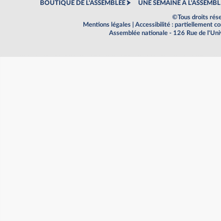
BOUTIQUE DE L'ASSEMBLEE
UNE SEMAINE À L'ASSEMBL
©Tous droits rés
Mentions légales
|
Accessibilité : partiellement 
Assemblée nationale - 126 Rue de l'Un