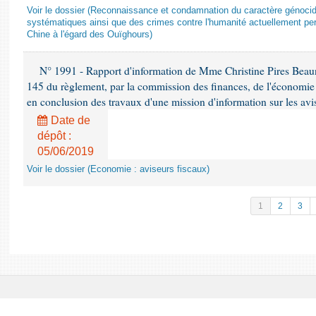
Voir le dossier (Reconnaissance et condamnation du caractère génocida
systématiques ainsi que des crimes contre l'humanité actuellement per
Chine à l'égard des Ouïghours)
N° 1991 - Rapport d'information de Mme Christine Pires Beaune
145 du règlement, par la commission des finances, de l'économie 
en conclusion des travaux d'une mission d'information sur les avi
Date de
dépôt :
05/06/2019
Voir le dossier (Economie : aviseurs fiscaux)
1
2
3