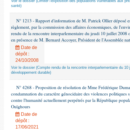
Voir le dossier (Limiter l'exposition des populations vulnérables aux p
santé)
N° 1213 - Rapport d'information de M. Patrick Ollier déposé en
règlement, par la commission des affaires économiques, de l'envi
rendu de la rencontre interparlementaire du jeudi 10 juillet 2008 
en présence de M. Bernard Accoyer, Président de l'Assemblée nat
Date de
dépôt :
24/10/2008
Voir le dossier (Compte rendu de la rencontre interparlementaire du 10 ju
développement durable)
N° 4268 - Proposition de résolution de Mme Frédérique Dumas 
condamnation du caractère génocidaire des violences politiques s
contre l'humanité actuellement perpétrés par la République popula
Ouïghours
Date de
dépôt :
17/06/2021