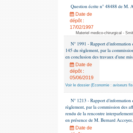
Question écrite n° 48488 de M.
Date de
dépôt :
17/02/1997
Materiel medico-chirurgical - Sm
N° 1991 - Rapport d'information d
145 du règlement, par la commission
en conclusion des travaux d'une miss
Date de
dépôt :
05/06/2019
Voir le dossier (Economie : aviseurs fi
N° 1213 - Rapport d'information de
règlement, par la commission des af
rendu de la rencontre interparlement
en présence de M. Bernard Accoyer, 
Date de