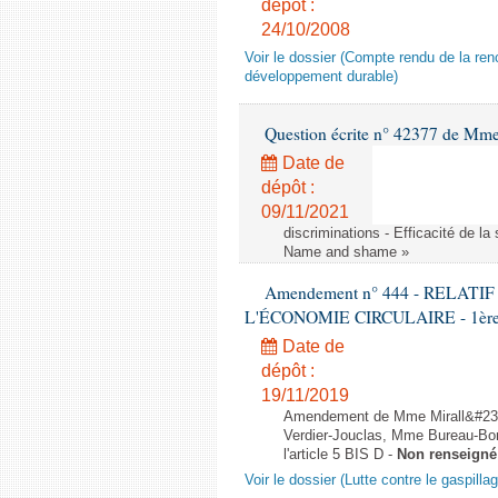
dépôt :
24/10/2008
Voir le dossier (Compte rendu de la renc
développement durable)
Question écrite n° 42377 de Mme 
Date de
dépôt :
09/11/2021
discriminations - Efficacité de l
Name and shame »
Amendement n° 444 - RELAT
L'ÉCONOMIE CIRCULAIRE - 1ère lec
Date de
dépôt :
19/11/2019
Amendement de Mme Mirall&#232
Verdier-Jouclas, Mme Bureau-Bo
l'article 5 BIS D -
Non renseigné
Voir le dossier (Lutte contre le gaspilla