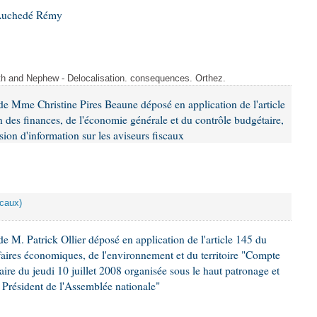
 Auchedé Rémy
ith and Nephew - Delocalisation. consequences. Orthez.
e Mme Christine Pires Beaune déposé en application de l'article
 des finances, de l'économie générale et du contrôle budgétaire,
ion d'information sur les aviseurs fiscaux
scaux)
 M. Patrick Ollier déposé en application de l'article 145 du
faires économiques, de l'environnement et du territoire "Compte
aire du jeudi 10 juillet 2008 organisée sous le haut patronage et
Président de l'Assemblée nationale"