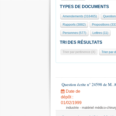
TYPES DE DOCUMENTS
Amendements (316465)
Question
Rapports (3882)
Propositions (33
Personnes (577)
Lettres (11)
TRI DES RÉSULTATS
Trier par pertinence (X)
Trier par 
Question écrite n° 24598 de M. 
Date de
dépôt :
01/02/1999
industrie - matériel médico-chiru