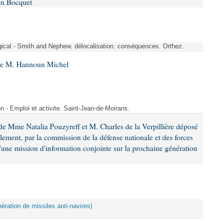
in Bocquet
rgical - Smith and Nephew. délocalisation. conséquences. Orthez.
 de M. Hannoun Michel
- Emploi et activite. Saint-Jean-de-Moirans.
e Mme Natalia Pouzyreff et M. Charles de la Verpillière déposé
glement, par la commission de la défense nationale et des forces
'une mission d'information conjointe sur la prochaine génération
ération de missiles anti-navires)