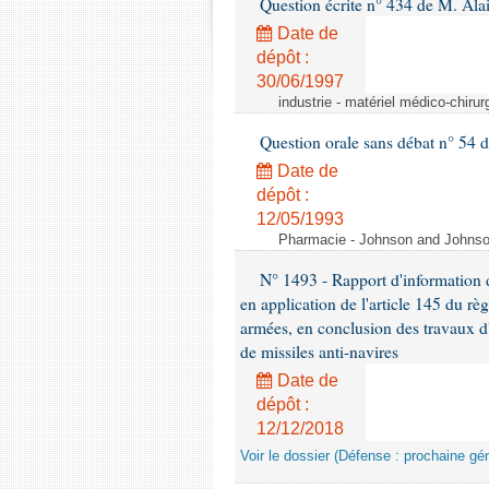
Question écrite n° 434 de M. Ala
Date de
dépôt :
30/06/1997
industrie - matériel médico-chiru
Question orale sans débat n° 54
Date de
dépôt :
12/05/1993
Pharmacie - Johnson and Johnson 
N° 1493 - Rapport d'information d
en application de l'article 145 du rè
armées, en conclusion des travaux d
de missiles anti-navires
Date de
dépôt :
12/12/2018
Voir le dossier (Défense : prochaine gén