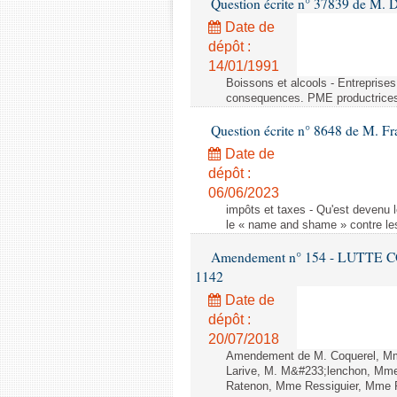
Question écrite n° 37839 de M. 
Date de
dépôt :
14/01/1991
Boissons et alcools - Entreprise
consequences. PME productrice
Question écrite n° 8648 de M. Fr
Date de
dépôt :
06/06/2023
impôts et taxes - Qu'est devenu 
le « name and shame » contre les
Amendement n° 154 - LUTTE CON
1142
Date de
dépôt :
20/07/2018
Amendement de M. Coquerel, Mme
Larive, M. M&#233;lenchon, Mm
Ratenon, Mme Ressiguier, Mme Ru