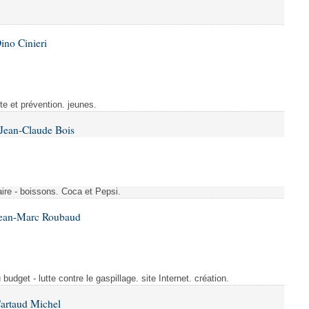
ino Cinieri
tte et prévention. jeunes.
 Jean-Claude Bois
ire - boissons. Coca et Pepsi.
Jean-Marc Roubaud
budget - lutte contre le gaspillage. site Internet. création.
Cartaud Michel