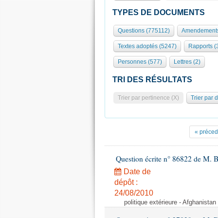
TYPES DE DOCUMENTS
Questions (775112)
Amendements
Textes adoptés (5247)
Rapports (
Personnes (577)
Lettres (2)
TRI DES RÉSULTATS
Trier par pertinence (X)
Trier par 
« préced
Question écrite n° 86822 de M. 
Date de
dépôt :
24/08/2010
politique extérieure - Afghanistan 