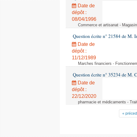
Date de
dépôt :
08/04/1996
Commerce et artisanat - Magasin
Question écrite n° 21584 de M.
Date de
dépôt :
11/12/1989
Marches financiers - Fonctionneme
Question écrite n° 35234 de M. Ch
Date de
dépôt :
22/12/2020
pharmacie et médicaments - Trai
« préced