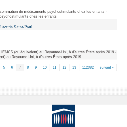
sommation de médicaments psychostimulants chez les enfants -
sychostimulants chez les enfants
aetitia Saint-Paul
l'EMCS (ou équivalent) au Royaume-Uni, à d'autres États après 2019 -
ent) au Royaume-Uni, à d'autres États après 2019
5
6
7
8
9
10
11
12
13
112382
suivant »