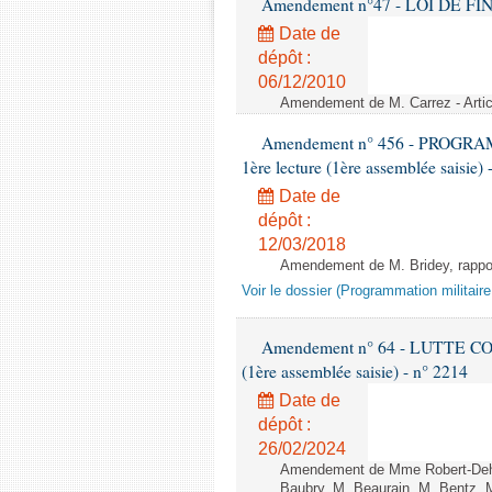
Amendement n°47 - LOI DE FI
Date de
dépôt :
06/12/2010
Amendement de M. Carrez - Artic
Amendement n° 456 - PROGR
1ère lecture (1ère assemblée saisie) 
Date de
dépôt :
12/03/2018
Amendement de M. Bridey, rapport
Voir le dossier (Programmation militair
Amendement n° 64 - LUTTE C
(1ère assemblée saisie) - n° 2214
Date de
dépôt :
26/02/2024
Amendement de Mme Robert-Dehau
Baubry, M. Beaurain, M. Bentz, M