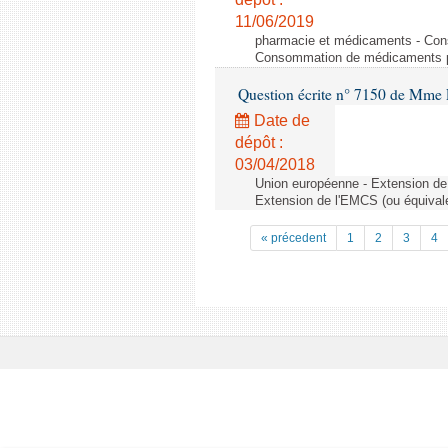
11/06/2019
pharmacie et médicaments - Con
Consommation de médicaments p
Question écrite n° 7150 de Mme L
Date de
dépôt :
03/04/2018
Union européenne - Extension de 
Extension de l'EMCS (ou équival
« précedent
1
2
3
4