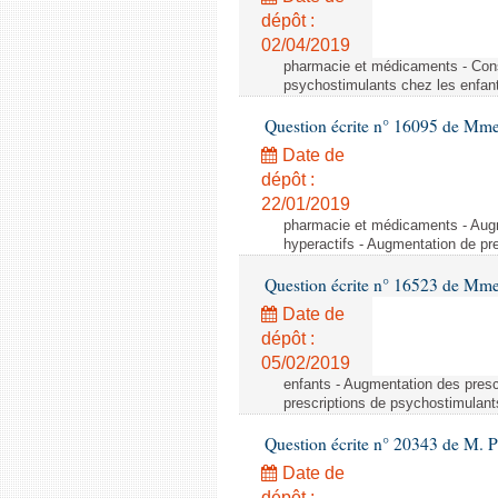
dépôt :
02/04/2019
pharmacie et médicaments - Con
psychostimulants chez les enfan
Question écrite n° 16095 de Mme
Date de
dépôt :
22/01/2019
pharmacie et médicaments - Augm
hyperactifs - Augmentation de pr
Question écrite n° 16523 de Mme
Date de
dépôt :
05/02/2019
enfants - Augmentation des pres
prescriptions de psychostimulant
Question écrite n° 20343 de M. 
Date de
dépôt :