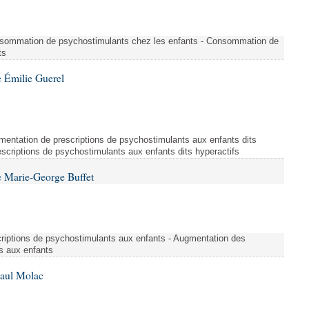
sommation de psychostimulants chez les enfants - Consommation de
ts
 Émilie Guerel
entation de prescriptions de psychostimulants aux enfants dits
escriptions de psychostimulants aux enfants dits hyperactifs
 Marie-George Buffet
criptions de psychostimulants aux enfants - Augmentation des
s aux enfants
Paul Molac