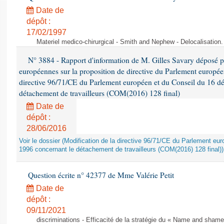
Date de
dépôt :
17/02/1997
Materiel medico-chirurgical - Smith and Nephew - Delocalisatio
N° 3884 - Rapport d'information de M. Gilles Savary déposé pa
européennes sur la proposition de directive du Parlement europée
directive 96/71/CE du Parlement européen et du Conseil du 16 d
détachement de travailleurs (COM(2016) 128 final)
Date de
dépôt :
28/06/2016
Voir le dossier (Modification de la directive 96/71/CE du Parlement e
1996 concernant le détachement de travailleurs (COM(2016) 128 final))
Question écrite n° 42377 de Mme Valérie Petit
Date de
dépôt :
09/11/2021
discriminations - Efficacité de la stratégie du « Name and shame »