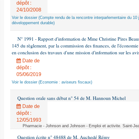
dépôt :
24/10/2008
Voir le dossier (Compte rendu de la rencontre interparlementaire du 10 ju
développement durable)
N° 1991 - Rapport d'information de Mme Christine Pires Beaune
145 du règlement, par la commission des finances, de l'économie 
en conclusion des travaux d'une mission d'information sur les avi
Date de
dépôt :
05/06/2019
Voir le dossier (Economie : aviseurs fiscaux)
Question orale sans débat n° 54 de M. Hannoun Michel
Date de
dépôt :
12/05/1993
Pharmacie - Johnson and Johnson - Emploi et activite. Saint-Je
Question écrite n° 48488 de M. Auchedé Rémy