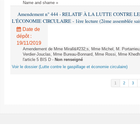
Name and shame »
Amendement n° 444 - RELATIF À LA LUTTE CONTRE L
L'ÉCONOMIE CIRCULAIRE - 1ère lecture (2ème assemblée saisi
Date de
dépôt :
19/11/2019
Amendement de Mme Mirall&#232;s, Mme Michel, M. Portarrie
Verdier-Jouclas, Mme Bureau-Bonnard, Mme Rossi, Mme Khedhe
l'article 5 BIS D -
Non renseigné
Voir le dossier (Lutte contre le gaspillage et économie circulaire)
1
2
3