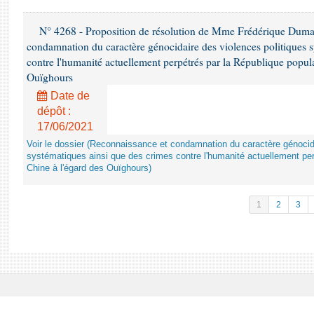
N° 4268 - Proposition de résolution de Mme Frédérique Dumas 
condamnation du caractère génocidaire des violences politiques s
contre l'humanité actuellement perpétrés par la République popula
Ouïghours
Date de
dépôt :
17/06/2021
Voir le dossier (Reconnaissance et condamnation du caractère génocida
systématiques ainsi que des crimes contre l'humanité actuellement per
Chine à l'égard des Ouïghours)
1
2
3