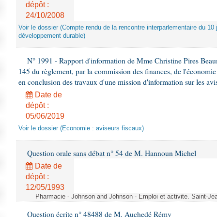
dépôt :
24/10/2008
Voir le dossier (Compte rendu de la rencontre interparlementaire du 10 ju
développement durable)
N° 1991 - Rapport d'information de Mme Christine Pires Beaune
145 du règlement, par la commission des finances, de l'économie 
en conclusion des travaux d'une mission d'information sur les avi
Date de
dépôt :
05/06/2019
Voir le dossier (Economie : aviseurs fiscaux)
Question orale sans débat n° 54 de M. Hannoun Michel
Date de
dépôt :
12/05/1993
Pharmacie - Johnson and Johnson - Emploi et activite. Saint-Je
Question écrite n° 48488 de M. Auchedé Rémy