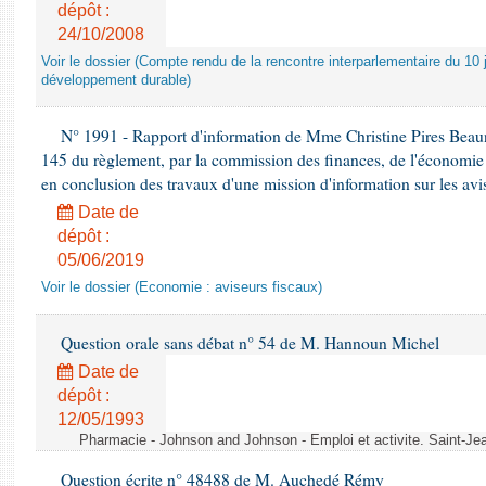
dépôt :
24/10/2008
Voir le dossier (Compte rendu de la rencontre interparlementaire du 10 ju
développement durable)
N° 1991 - Rapport d'information de Mme Christine Pires Beaune
145 du règlement, par la commission des finances, de l'économie 
en conclusion des travaux d'une mission d'information sur les avi
Date de
dépôt :
05/06/2019
Voir le dossier (Economie : aviseurs fiscaux)
Question orale sans débat n° 54 de M. Hannoun Michel
Date de
dépôt :
12/05/1993
Pharmacie - Johnson and Johnson - Emploi et activite. Saint-Je
Question écrite n° 48488 de M. Auchedé Rémy