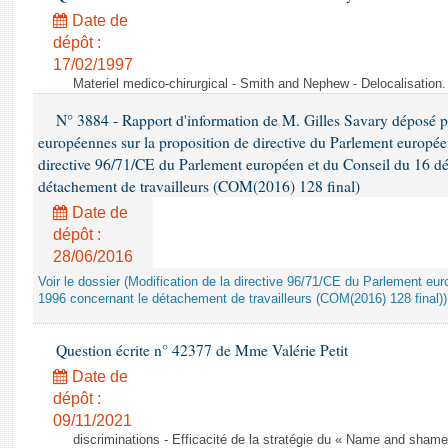
Date de
dépôt :
17/02/1997
Materiel medico-chirurgical - Smith and Nephew - Delocalisatio
N° 3884 - Rapport d'information de M. Gilles Savary déposé pa
européennes sur la proposition de directive du Parlement europée
directive 96/71/CE du Parlement européen et du Conseil du 16 d
détachement de travailleurs (COM(2016) 128 final)
Date de
dépôt :
28/06/2016
Voir le dossier (Modification de la directive 96/71/CE du Parlement e
1996 concernant le détachement de travailleurs (COM(2016) 128 final))
Question écrite n° 42377 de Mme Valérie Petit
Date de
dépôt :
09/11/2021
discriminations - Efficacité de la stratégie du « Name and shame »