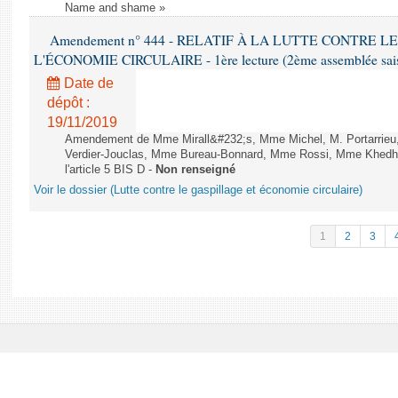
Name and shame »
Amendement n° 444 - RELATIF À LA LUTTE CONTRE L
L'ÉCONOMIE CIRCULAIRE - 1ère lecture (2ème assemblée saisi
Date de
dépôt :
19/11/2019
Amendement de Mme Mirall&#232;s, Mme Michel, M. Portarrie
Verdier-Jouclas, Mme Bureau-Bonnard, Mme Rossi, Mme Khedhe
l'article 5 BIS D -
Non renseigné
Voir le dossier (Lutte contre le gaspillage et économie circulaire)
1
2
3