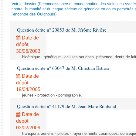
Voir le dossier (Reconnaissance et condamnation des violences systém
contre l'humanité et du risque sérieux de génocide en cours perpétrés 
l'encontre des Ouïghours)
Question écrite n° 20853 de M. Jérôme Rivière
Date de
dépôt :
30/06/2003
bioéthique - génétique - cellules souches. présence. dents de lai
Question écrite n° 63047 de M. Christian Estrosi
Date de
dépôt :
19/04/2005
jeunes - protection - pornographie.
Question écrite n° 41179 de M. Jean-Marc Roubaud
Date de
dépôt :
03/02/2009
transports aériens - pilotes - rayonnements cosmiques. conséqu