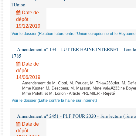
l'Union
Date de
dépôt :
19/12/2019
Voir le dossier (Relation future entre l'Union européenne et le Royaume
Amendement n° 134 - LUTTER HAINE INTERNET - 1ère lecture
1785
Date de
dépôt :
14/06/2019
Amendement de M. Ciotti, M. Pauget, M. Thi&#233;riot, M. Defl
Mme Kuster, M. Descoeur, M. Masson, Mme Val&#233;rie Boyer, 
Mme Poletti et M. Lorion - Article PREMIER -
Rejeté
Voir le dossier (Lutte contre la haine sur internet)
Amendement n° 2451 - PLF POUR 2020 - 1ère lecture (1ère as
Date de
dépôt :