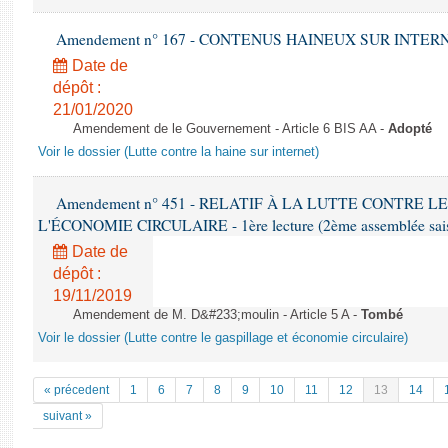
Amendement n° 167 - CONTENUS HAINEUX SUR INTERNET -
Date de
dépôt :
21/01/2020
Amendement de le Gouvernement - Article 6 BIS AA -
Adopté
Voir le dossier (Lutte contre la haine sur internet)
Amendement n° 451 - RELATIF À LA LUTTE CONTRE L
L'ÉCONOMIE CIRCULAIRE - 1ère lecture (2ème assemblée saisi
Date de
dépôt :
19/11/2019
Amendement de M. D&#233;moulin - Article 5 A -
Tombé
Voir le dossier (Lutte contre le gaspillage et économie circulaire)
« précedent
1
6
7
8
9
10
11
12
13
14
suivant »