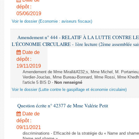
dépôt :
05/06/2019
Voir le dossier (Economie : aviseurs fiscaux)
Amendement n° 444 - RELATIF À LA LUTTE CONTRE L
L'ÉCONOMIE CIRCULAIRE - 1ère lecture (2ème assemblée saisi
Date de
dépôt :
19/11/2019
Amendement de Mme Mirall&#232;s, Mme Michel, M. Portarrie
Verdier-Jouclas, Mme Bureau-Bonnard, Mme Rossi, Mme Khedhe
l'article 5 BIS D -
Non renseigné
Voir le dossier (Lutte contre le gaspillage et économie circulaire)
Question écrite n° 42377 de Mme Valérie Petit
Date de
dépôt :
09/11/2021
discriminations - Efficacité de la stratégie du « Name and shame »
Name and shame »