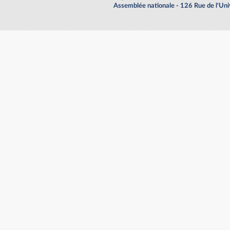
Assemblée nationale - 126 Rue de l'Un