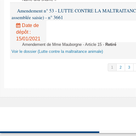
Amendement n° 53 - LUTTE CONTRE LA MALTRAITANCE A
assemblée saisie) - n° 3661
Date de
dépôt :
15/01/2021
Amendement de Mme Mauborgne - Article 15 -
Retiré
Voir le dossier (Lutte contre la maltraitance animale)
1
2
3