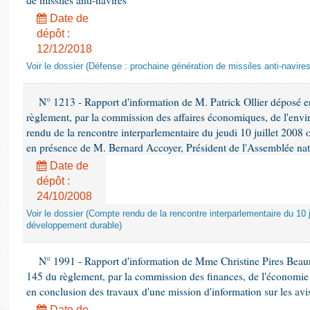
de missiles anti-navires
Date de
dépôt :
12/12/2018
Voir le dossier (Défense : prochaine génération de missiles anti-navires
N° 1213 - Rapport d'information de M. Patrick Ollier déposé en
règlement, par la commission des affaires économiques, de l'envi
rendu de la rencontre interparlementaire du jeudi 10 juillet 2008 
en présence de M. Bernard Accoyer, Président de l'Assemblée nat
Date de
dépôt :
24/10/2008
Voir le dossier (Compte rendu de la rencontre interparlementaire du 10 ju
développement durable)
N° 1991 - Rapport d'information de Mme Christine Pires Beaune
145 du règlement, par la commission des finances, de l'économie 
en conclusion des travaux d'une mission d'information sur les avi
Date de