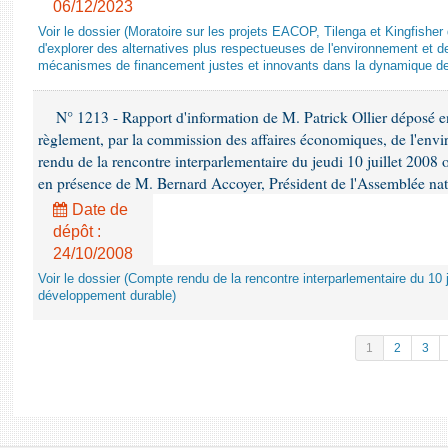
06/12/2023
Voir le dossier (Moratoire sur les projets EACOP, Tilenga et Kingfisher 
d'explorer des alternatives plus respectueuses de l'environnement et d
mécanismes de financement justes et innovants dans la dynamique d
N° 1213 - Rapport d'information de M. Patrick Ollier déposé en
règlement, par la commission des affaires économiques, de l'envi
rendu de la rencontre interparlementaire du jeudi 10 juillet 2008 
en présence de M. Bernard Accoyer, Président de l'Assemblée nat
Date de
dépôt :
24/10/2008
Voir le dossier (Compte rendu de la rencontre interparlementaire du 10 ju
développement durable)
1
2
3