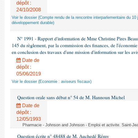
dépôt :
24/10/2008
Voir le dossier (Compte rendu de la rencontre interparlementaire du 10 ju
développement durable)
N° 1991 - Rapport d'information de Mme Christine Pires Beaune
145 du règlement, par la commission des finances, de l'économie 
en conclusion des travaux d'une mission d'information sur les avi
Date de
dépôt :
05/06/2019
Voir le dossier (Economie : aviseurs fiscaux)
Question orale sans débat n° 54 de M. Hannoun Michel
Date de
dépôt :
12/05/1993
Pharmacie - Johnson and Johnson - Emploi et activite. Saint-Je
Question écrite n° 48488 de M. Auchedé Rémy