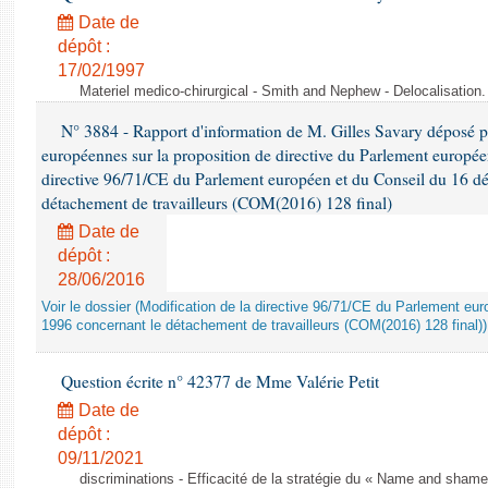
Date de
dépôt :
17/02/1997
Materiel medico-chirurgical - Smith and Nephew - Delocalisatio
N° 3884 - Rapport d'information de M. Gilles Savary déposé pa
européennes sur la proposition de directive du Parlement europée
directive 96/71/CE du Parlement européen et du Conseil du 16 d
détachement de travailleurs (COM(2016) 128 final)
Date de
dépôt :
28/06/2016
Voir le dossier (Modification de la directive 96/71/CE du Parlement e
1996 concernant le détachement de travailleurs (COM(2016) 128 final))
Question écrite n° 42377 de Mme Valérie Petit
Date de
dépôt :
09/11/2021
discriminations - Efficacité de la stratégie du « Name and shame »