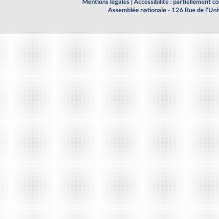
Mentions légales
|
Accessibilité : partiellement 
Assemblée nationale - 126 Rue de l'Un