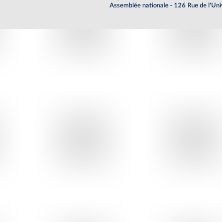
Assemblée nationale - 126 Rue de l'Un