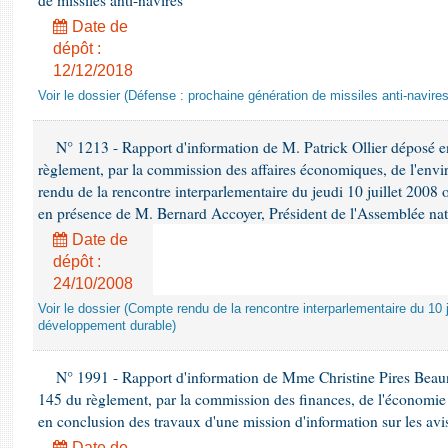
de missiles anti-navires
Date de
dépôt :
12/12/2018
Voir le dossier (Défense : prochaine génération de missiles anti-navires
N° 1213 - Rapport d'information de M. Patrick Ollier déposé en
règlement, par la commission des affaires économiques, de l'envi
rendu de la rencontre interparlementaire du jeudi 10 juillet 2008 
en présence de M. Bernard Accoyer, Président de l'Assemblée nat
Date de
dépôt :
24/10/2008
Voir le dossier (Compte rendu de la rencontre interparlementaire du 10 ju
développement durable)
N° 1991 - Rapport d'information de Mme Christine Pires Beaune
145 du règlement, par la commission des finances, de l'économie 
en conclusion des travaux d'une mission d'information sur les avi
Date de