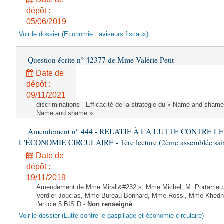
dépôt :
05/06/2019
Voir le dossier (Economie : aviseurs fiscaux)
Question écrite n° 42377 de Mme Valérie Petit
Date de
dépôt :
09/11/2021
discriminations - Efficacité de la stratégie du « Name and shame »
Name and shame »
Amendement n° 444 - RELATIF À LA LUTTE CONTRE L
L'ÉCONOMIE CIRCULAIRE - 1ère lecture (2ème assemblée saisi
Date de
dépôt :
19/11/2019
Amendement de Mme Mirall&#232;s, Mme Michel, M. Portarrie
Verdier-Jouclas, Mme Bureau-Bonnard, Mme Rossi, Mme Khedhe
l'article 5 BIS D -
Non renseigné
Voir le dossier (Lutte contre le gaspillage et économie circulaire)