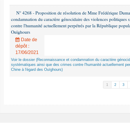
N° 4268 - Proposition de résolution de Mme Frédérique Dumas 
condamnation du caractère génocidaire des violences politiques s
contre l'humanité actuellement perpétrés par la République popula
Ouïghours
Date de
dépôt :
17/06/2021
Voir le dossier (Reconnaissance et condamnation du caractère génocida
systématiques ainsi que des crimes contre l'humanité actuellement per
Chine à l'égard des Ouïghours)
1
2
3