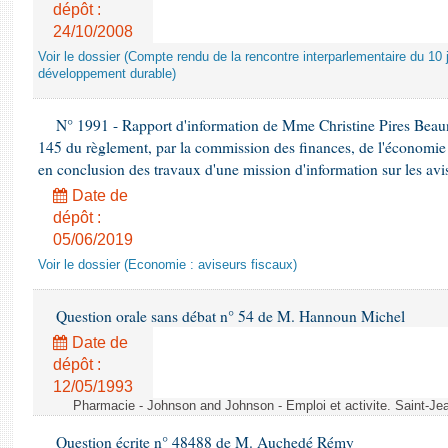
dépôt :
24/10/2008
Voir le dossier (Compte rendu de la rencontre interparlementaire du 10 ju
développement durable)
N° 1991 - Rapport d'information de Mme Christine Pires Beaune
145 du règlement, par la commission des finances, de l'économie 
en conclusion des travaux d'une mission d'information sur les avi
Date de
dépôt :
05/06/2019
Voir le dossier (Economie : aviseurs fiscaux)
Question orale sans débat n° 54 de M. Hannoun Michel
Date de
dépôt :
12/05/1993
Pharmacie - Johnson and Johnson - Emploi et activite. Saint-Je
Question écrite n° 48488 de M. Auchedé Rémy