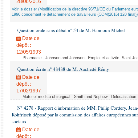
28/06/2016
Voir le dossier (Modification de la directive 96/71/CE du Parlement e
1996 concernant le détachement de travailleurs (COM(2016) 128 final))
Question orale sans débat n° 54 de M. Hannoun Michel
Date de
dépôt :
12/05/1993
Pharmacie - Johnson and Johnson - Emploi et activite. Saint-Je
Question écrite n° 48488 de M. Auchedé Rémy
Date de
dépôt :
17/02/1997
Materiel medico-chirurgical - Smith and Nephew - Delocalisatio
N° 4278 - Rapport d'information de MM. Philip Cordery, Jean
Rohfritsch déposé par la commission des affaires européennes sur
sociaux
Date de
dépôt :