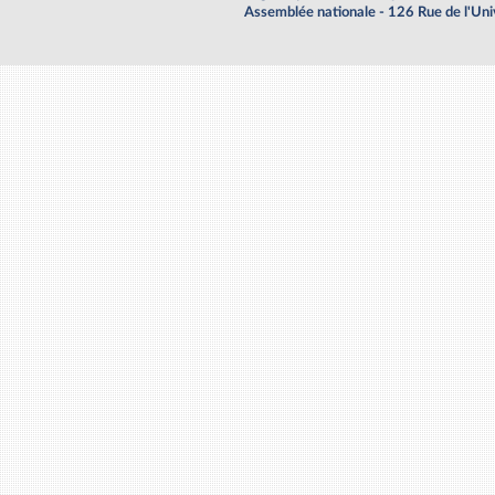
Assemblée nationale - 126 Rue de l'Un