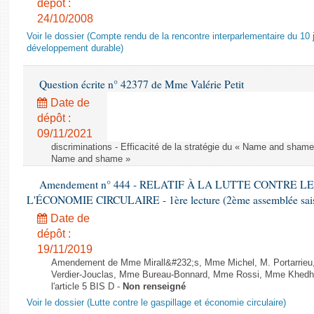
dépôt :
24/10/2008
Voir le dossier (Compte rendu de la rencontre interparlementaire du 10 ju
développement durable)
Question écrite n° 42377 de Mme Valérie Petit
Date de
dépôt :
09/11/2021
discriminations - Efficacité de la stratégie du « Name and shame »
Name and shame »
Amendement n° 444 - RELATIF À LA LUTTE CONTRE L
L'ÉCONOMIE CIRCULAIRE - 1ère lecture (2ème assemblée saisi
Date de
dépôt :
19/11/2019
Amendement de Mme Mirall&#232;s, Mme Michel, M. Portarrie
Verdier-Jouclas, Mme Bureau-Bonnard, Mme Rossi, Mme Khedhe
l'article 5 BIS D -
Non renseigné
Voir le dossier (Lutte contre le gaspillage et économie circulaire)