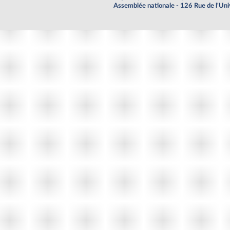
Assemblée nationale - 126 Rue de l'Un