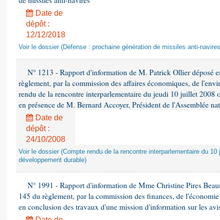
de missiles anti-navires
Date de
dépôt :
12/12/2018
Voir le dossier (Défense : prochaine génération de missiles anti-navires
N° 1213 - Rapport d'information de M. Patrick Ollier déposé en
règlement, par la commission des affaires économiques, de l'envi
rendu de la rencontre interparlementaire du jeudi 10 juillet 2008 
en présence de M. Bernard Accoyer, Président de l'Assemblée nat
Date de
dépôt :
24/10/2008
Voir le dossier (Compte rendu de la rencontre interparlementaire du 10 ju
développement durable)
N° 1991 - Rapport d'information de Mme Christine Pires Beaune
145 du règlement, par la commission des finances, de l'économie 
en conclusion des travaux d'une mission d'information sur les avi
Date de