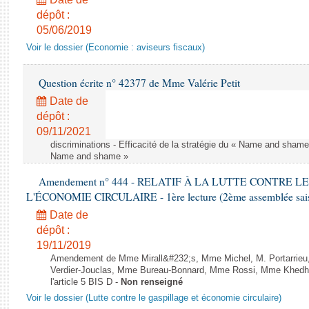
dépôt :
05/06/2019
Voir le dossier (Economie : aviseurs fiscaux)
Question écrite n° 42377 de Mme Valérie Petit
Date de
dépôt :
09/11/2021
discriminations - Efficacité de la stratégie du « Name and shame »
Name and shame »
Amendement n° 444 - RELATIF À LA LUTTE CONTRE L
L'ÉCONOMIE CIRCULAIRE - 1ère lecture (2ème assemblée saisi
Date de
dépôt :
19/11/2019
Amendement de Mme Mirall&#232;s, Mme Michel, M. Portarrie
Verdier-Jouclas, Mme Bureau-Bonnard, Mme Rossi, Mme Khedhe
l'article 5 BIS D -
Non renseigné
Voir le dossier (Lutte contre le gaspillage et économie circulaire)