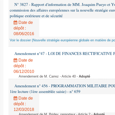
N° 3827 - Rapport d'information de MM. Joaquim Pueyo et Yv
commission des affaires européennes sur la nouvelle stratégie eu
politique extérieure et de sécurité
Date de
dépôt :
08/06/2016
Voir le dossier (Nouvelle stratégie européenne globale en matière de pol
Amendement n°47 - LOI DE FINANCES RECTIFICATIVE PO
Date de
dépôt :
06/12/2010
Amendement de M. Carrez - Article 40 -
Adopté
Amendement n° 456 - PROGRAMMATION MILITAIRE POU
1ère lecture (1ère assemblée saisie) - n° 659
Date de
dépôt :
12/03/2018
Amendement de M. Bridey, rapporteur - Article 2 -
Adopté