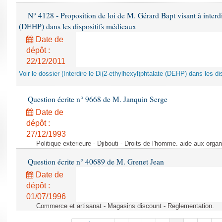
N° 4128 - Proposition de loi de M. Gérard Bapt visant à interdi
(DEHP) dans les dispositifs médicaux
Date de
dépôt :
22/12/2011
Voir le dossier (Interdire le Di(2-ethylhexyl)phtalate (DEHP) dans les d
Question écrite n° 9668 de M. Janquin Serge
Date de
dépôt :
27/12/1993
Politique exterieure - Djibouti - Droits de l'homme. aide aux orga
Question écrite n° 40689 de M. Grenet Jean
Date de
dépôt :
01/07/1996
Commerce et artisanat - Magasins discount - Reglementation.