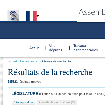
Assemb
Accèder à
la page
Vos
Travaux
Accueil
d'accueil
députés
parlementaires
Vous
Accueil
Recherche sur...
Résultats de la recherche
êtes
Résultats de la recherche
Général
ici
CONNEX
TRAVA
CONNA
DÉC
:
795621
résultats trouvés
LÉGISLATURE
(Cliquez sur l'un des boutons pour faire un choix
17e législature
Précédentes législatures (X)