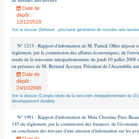
de missiles anti-navires
Date de
dépôt :
12/12/2018
Voir le dossier (Défense : prochaine génération de missiles anti-navires
N° 1213 - Rapport d'information de M. Patrick Ollier déposé en
règlement, par la commission des affaires économiques, de l'envi
rendu de la rencontre interparlementaire du jeudi 10 juillet 2008 
en présence de M. Bernard Accoyer, Président de l'Assemblée nat
Date de
dépôt :
24/10/2008
Voir le dossier (Compte rendu de la rencontre interparlementaire du 10 ju
développement durable)
N° 1991 - Rapport d'information de Mme Christine Pires Beaune
145 du règlement, par la commission des finances, de l'économie 
en conclusion des travaux d'une mission d'information sur les avi
Date de