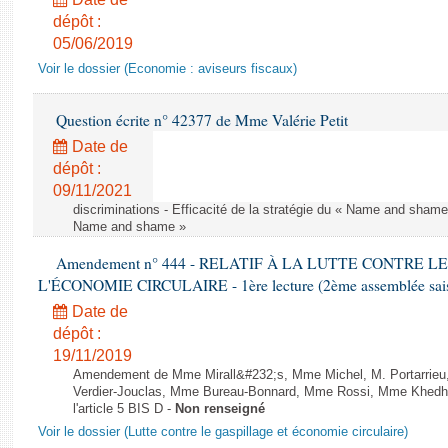
dépôt :
05/06/2019
Voir le dossier (Economie : aviseurs fiscaux)
Question écrite n° 42377 de Mme Valérie Petit
Date de
dépôt :
09/11/2021
discriminations - Efficacité de la stratégie du « Name and shame »
Name and shame »
Amendement n° 444 - RELATIF À LA LUTTE CONTRE L
L'ÉCONOMIE CIRCULAIRE - 1ère lecture (2ème assemblée saisi
Date de
dépôt :
19/11/2019
Amendement de Mme Mirall&#232;s, Mme Michel, M. Portarrie
Verdier-Jouclas, Mme Bureau-Bonnard, Mme Rossi, Mme Khedhe
l'article 5 BIS D -
Non renseigné
Voir le dossier (Lutte contre le gaspillage et économie circulaire)