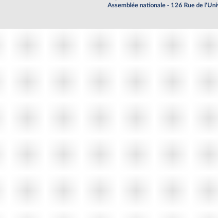
Assemblée nationale - 126 Rue de l'Un