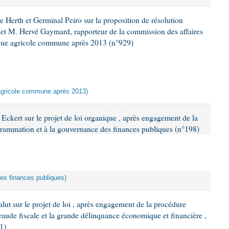
Herth et Germinal Peiro sur la proposition de résolution
t M. Hervé Gaymard, rapporteur de la commission des affaires
tique agricole commune après 2013 (n°929)
ue agricole commune après 2013)
Eckert sur le projet de loi organique , après engagement de la
ogrammation et à la gouvernance des finances publiques (n°198)
des finances publiques)
t sur le projet de loi , après engagement de la procédure
a fraude fiscale et la grande délinquance économique et financière ,
21)