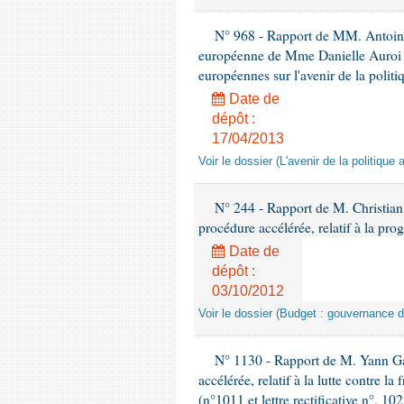
N° 968 - Rapport de MM. Antoine 
européenne de Mme Danielle Auroi e
européennes sur l'avenir de la poli
Date de
dépôt :
17/04/2013
Voir le dossier (L'avenir de la politiq
N° 244 - Rapport de M. Christian 
procédure accélérée, relatif à la pr
Date de
dépôt :
03/10/2012
Voir le dossier (Budget : gouvernance 
N° 1130 - Rapport de M. Yann Galu
accélérée, relatif à la lutte contre l
(n°1011 et lettre rectificative n°, 10