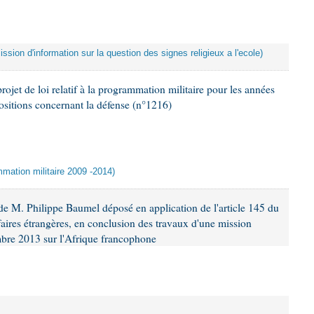
ssion d'information sur la question des signes religieux a l'ecole)
ojet de loi relatif à la programmation militaire pour les années
ositions concernant la défense (n°1216)
mmation militaire 2009 -2014)
e M. Philippe Baumel déposé en application de l'article 145 du
aires étrangères, en conclusion des travaux d'une mission
mbre 2013 sur l'Afrique francophone