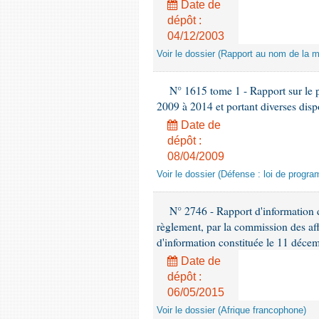
Date de
dépôt :
04/12/2003
Voir le dossier (Rapport au nom de la mi
N° 1615 tome 1 - Rapport sur le pr
2009 à 2014 et portant diverses disp
Date de
dépôt :
08/04/2009
Voir le dossier (Défense : loi de progra
N° 2746 - Rapport d'information d
règlement, par la commission des aff
d'information constituée le 11 déce
Date de
dépôt :
06/05/2015
Voir le dossier (Afrique francophone)