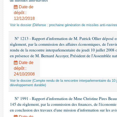
de missiles anti-navires
Date de
dépôt :
12/12/2018
Voir le dossier (Défense : prochaine génération de missiles anti-navires
N° 1213 - Rapport d'information de M. Patrick Ollier déposé en
règlement, par la commission des affaires économiques, de l'envi
rendu de la rencontre interparlementaire du jeudi 10 juillet 2008 
en présence de M. Bernard Accoyer, Président de l'Assemblée nat
Date de
dépôt :
24/10/2008
Voir le dossier (Compte rendu de la rencontre interparlementaire du 10 ju
développement durable)
N° 1991 - Rapport d'information de Mme Christine Pires Beaune
145 du règlement, par la commission des finances, de l'économie 
en conclusion des travaux d'une mission d'information sur les avi
Date de