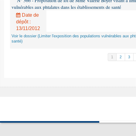
N° 366 - Proposition de loi de Mme Valérie Boyer visant à limit
vulnérables aux phtalates dans les établissements de santé
Date de
dépôt :
13/11/2012
Voir le dossier (Limiter l'exposition des populations vulnérables aux p
santé)
1
2
3