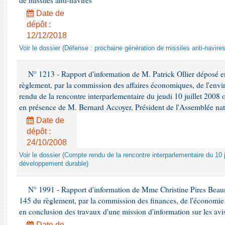
de missiles anti-navires
Date de
dépôt :
12/12/2018
Voir le dossier (Défense : prochaine génération de missiles anti-navires
N° 1213 - Rapport d'information de M. Patrick Ollier déposé en
règlement, par la commission des affaires économiques, de l'envi
rendu de la rencontre interparlementaire du jeudi 10 juillet 2008 
en présence de M. Bernard Accoyer, Président de l'Assemblée nat
Date de
dépôt :
24/10/2008
Voir le dossier (Compte rendu de la rencontre interparlementaire du 10 ju
développement durable)
N° 1991 - Rapport d'information de Mme Christine Pires Beaune
145 du règlement, par la commission des finances, de l'économie 
en conclusion des travaux d'une mission d'information sur les avi
Date de