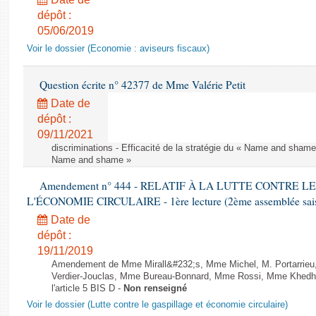
dépôt :
05/06/2019
Voir le dossier (Economie : aviseurs fiscaux)
Question écrite n° 42377 de Mme Valérie Petit
Date de
dépôt :
09/11/2021
discriminations - Efficacité de la stratégie du « Name and shame »
Name and shame »
Amendement n° 444 - RELATIF À LA LUTTE CONTRE L
L'ÉCONOMIE CIRCULAIRE - 1ère lecture (2ème assemblée saisi
Date de
dépôt :
19/11/2019
Amendement de Mme Mirall&#232;s, Mme Michel, M. Portarrie
Verdier-Jouclas, Mme Bureau-Bonnard, Mme Rossi, Mme Khedhe
l'article 5 BIS D -
Non renseigné
Voir le dossier (Lutte contre le gaspillage et économie circulaire)