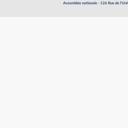
Assemblée nationale - 126 Rue de l'Un