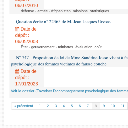
06/07/2010
défense - armée - Afghanistan. missions. statistiques
Question écrite n° 22365 de M. Jean-Jacques Urvoas
Date de
dépôt :
06/05/2008
État - gouvernement - ministres. évaluation. coût
N° 747 - Proposition de loi de Mme Sandrine Josso visant à f
psychologique des femmes victimes de fausse couche
Date de
dépôt :
17/01/2023
Voir le dossier (Favoriser l'accompagnement psychologique des femm
« précedent
1
2
3
4
5
6
7
8
9
10
11