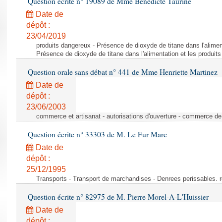
Question écrite n° 19089 de Mme Bénédicte Taurine
Date de
dépôt :
23/04/2019
produits dangereux - Présence de dioxyde de titane dans l'aliment
Présence de dioxyde de titane dans l'alimentation et les produits
Question orale sans débat n° 441 de Mme Henriette Martinez
Date de
dépôt :
23/06/2003
commerce et artisanat - autorisations d'ouverture - commerce de
Question écrite n° 33303 de M. Le Fur Marc
Date de
dépôt :
25/12/1995
Transports - Transport de marchandises - Denrees perissables. 
Question écrite n° 82975 de M. Pierre Morel-A-L'Huissier
Date de
dépôt :