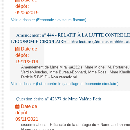
dépôt :
05/06/2019
Voir le dossier (Economie : aviseurs fiscaux)
Amendement n° 444 - RELATIF À LA LUTTE CONTRE L
L'ÉCONOMIE CIRCULAIRE - 1ère lecture (2ème assemblée saisi
Date de
dépôt :
19/11/2019
Amendement de Mme Mirall&#232;s, Mme Michel, M. Portarrie
Verdier-Jouclas, Mme Bureau-Bonnard, Mme Rossi, Mme Khedhe
l'article 5 BIS D -
Non renseigné
Voir le dossier (Lutte contre le gaspillage et économie circulaire)
Question écrite n° 42377 de Mme Valérie Petit
Date de
dépôt :
09/11/2021
discriminations - Efficacité de la stratégie du « Name and shame »
Name and shame »