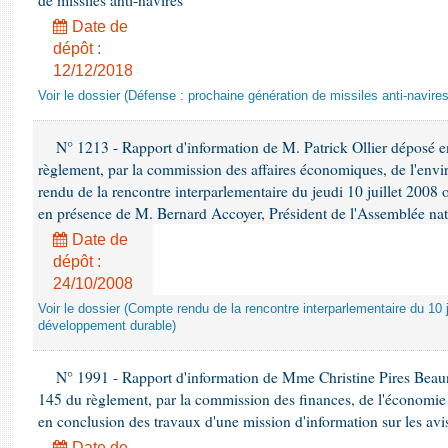
de missiles anti-navires
Date de
dépôt :
12/12/2018
Voir le dossier (Défense : prochaine génération de missiles anti-navires
N° 1213 - Rapport d'information de M. Patrick Ollier déposé en
règlement, par la commission des affaires économiques, de l'envi
rendu de la rencontre interparlementaire du jeudi 10 juillet 2008 
en présence de M. Bernard Accoyer, Président de l'Assemblée nat
Date de
dépôt :
24/10/2008
Voir le dossier (Compte rendu de la rencontre interparlementaire du 10 ju
développement durable)
N° 1991 - Rapport d'information de Mme Christine Pires Beaune
145 du règlement, par la commission des finances, de l'économie 
en conclusion des travaux d'une mission d'information sur les avi
Date de