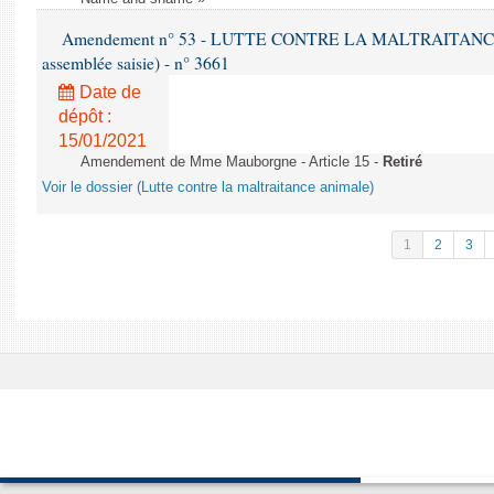
Amendement n° 53 - LUTTE CONTRE LA MALTRAITANCE A
assemblée saisie) - n° 3661
Date de
dépôt :
15/01/2021
Amendement de Mme Mauborgne - Article 15 -
Retiré
Voir le dossier (Lutte contre la maltraitance animale)
1
2
3