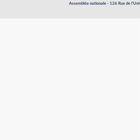
Assemblée nationale - 126 Rue de l'Un