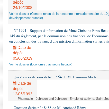
dépôt :
24/10/2008
Voir le dossier (Compte rendu de la rencontre interparlementaire du 10 ju
développement durable)
N° 1991 - Rapport d'information de Mme Christine Pires Beaune
145 du règlement, par la commission des finances, de l'économie 
en conclusion des travaux d'une mission d'information sur les avi
Date de
dépôt :
05/06/2019
Voir le dossier (Economie : aviseurs fiscaux)
Question orale sans débat n° 54 de M. Hannoun Michel
Date de
dépôt :
12/05/1993
Pharmacie - Johnson and Johnson - Emploi et activite. Saint-Je
Question écrite n° 48488 de M. Auchedé Rémy