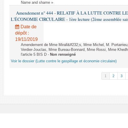
Name and shame »
Amendement n° 444 - RELATIF À LA LUTTE CONTRE L
L'ÉCONOMIE CIRCULAIRE - 1ère lecture (2ème assemblée saisi
Date de
dépôt :
19/11/2019
Amendement de Mme Mirall&#232;s, Mme Michel, M. Portarrie
Verdier-Jouclas, Mme Bureau-Bonnard, Mme Rossi, Mme Khedhe
l'article 5 BIS D -
Non renseigné
Voir le dossier (Lutte contre le gaspillage et économie circulaire)
1
2
3