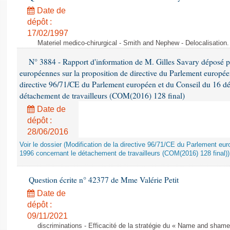
Date de
dépôt :
17/02/1997
Materiel medico-chirurgical - Smith and Nephew - Delocalisatio
N° 3884 - Rapport d'information de M. Gilles Savary déposé pa
européennes sur la proposition de directive du Parlement europée
directive 96/71/CE du Parlement européen et du Conseil du 16 d
détachement de travailleurs (COM(2016) 128 final)
Date de
dépôt :
28/06/2016
Voir le dossier (Modification de la directive 96/71/CE du Parlement e
1996 concernant le détachement de travailleurs (COM(2016) 128 final))
Question écrite n° 42377 de Mme Valérie Petit
Date de
dépôt :
09/11/2021
discriminations - Efficacité de la stratégie du « Name and shame »