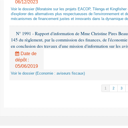
06/12/2023
Voir le dossier (Moratoire sur les projets EACOP, Tilenga et Kingfisher 
d'explorer des alternatives plus respectueuses de l'environnement et d
mécanismes de financement justes et innovants dans la dynamique d
N° 1991 - Rapport d'information de Mme Christine Pires Beaune
145 du règlement, par la commission des finances, de l'économie 
en conclusion des travaux d'une mission d'information sur les avi
Date de
dépôt :
05/06/2019
Voir le dossier (Economie : aviseurs fiscaux)
1
2
3