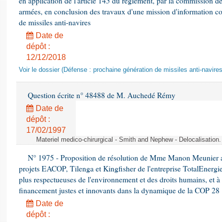
en application de l'article 145 du règlement, par la commission de
armées, en conclusion des travaux d'une mission d'information co
de missiles anti-navires
Date de
dépôt :
12/12/2018
Voir le dossier (Défense : prochaine génération de missiles anti-navires
Question écrite n° 48488 de M. Auchedé Rémy
Date de
dépôt :
17/02/1997
Materiel medico-chirurgical - Smith and Nephew - Delocalisatio
N° 1975 - Proposition de résolution de Mme Manon Meunier ap
projets EACOP, Tilenga et Kingfisher de l'entreprise TotalEnergies
plus respectueuses de l'environnement et des droits humains, et 
financement justes et innovants dans la dynamique de la COP 28
Date de
dépôt :