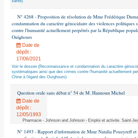
santé)
N° 4268 - Proposition de résolution de Mme Frédérique Dumas 
condamnation du caractère génocidaire des violences politiques s
contre l'humanité actuellement perpétrés par la République popula
Ouïghours
Date de
dépôt :
17/06/2021
Voir le dossier (Reconnaissance et condamnation du caractère génocida
systématiques ainsi que des crimes contre l'humanité actuellement per
Chine à l'égard des Ouïghours)
Question orale sans débat n° 54 de M. Hannoun Michel
Date de
dépôt :
12/05/1993
Pharmacie - Johnson and Johnson - Emploi et activite. Saint-Je
N° 1493 - Rapport d'information de Mme Natalia Pouzyreff et M