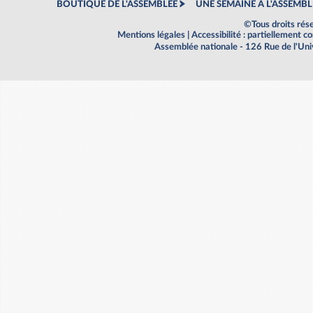
BOUTIQUE DE L'ASSEMBLEE
UNE SEMAINE À L'ASSEMBL
©Tous droits rés
Mentions légales
|
Accessibilité : partiellement 
Assemblée nationale - 126 Rue de l'Un