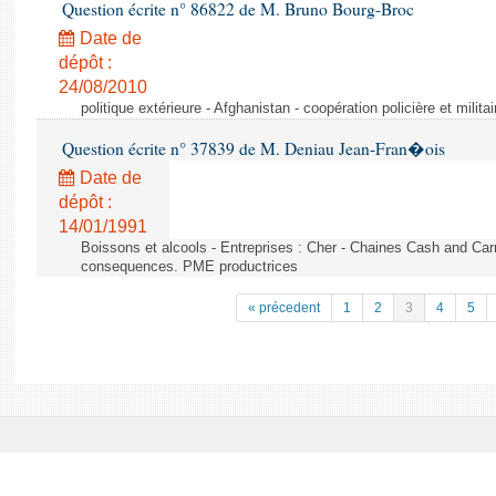
Question écrite n° 86822 de M. Bruno Bourg-Broc
Date de
dépôt :
24/08/2010
politique extérieure - Afghanistan - coopération policière et militai
Question écrite n° 37839 de M. Deniau Jean-Fran�ois
Date de
dépôt :
14/01/1991
Boissons et alcools - Entreprises : Cher - Chaines Cash and Car
consequences. PME productrices
« précedent
1
2
3
4
5