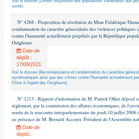
Voir le dossier (Limiter l'exposition des populations vulnérables aux p
santé)
N° 4268 - Proposition de résolution de Mme Frédérique Dumas 
condamnation du caractère génocidaire des violences politiques s
contre l'humanité actuellement perpétrés par la République popula
Ouïghours
Date de
dépôt :
17/06/2021
Voir le dossier (Reconnaissance et condamnation du caractère génocida
systématiques ainsi que des crimes contre l'humanité actuellement per
Chine à l'égard des Ouïghours)
N° 1213 - Rapport d'information de M. Patrick Ollier déposé en
règlement, par la commission des affaires économiques, de l'envi
rendu de la rencontre interparlementaire du jeudi 10 juillet 2008 
en présence de M. Bernard Accoyer, Président de l'Assemblée nat
Date de
dépôt :