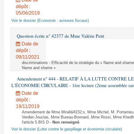
dépôt :
05/06/2019
Voir le dossier (Economie : aviseurs fiscaux)
Question écrite n° 42377 de Mme Valérie Petit
Date de
dépôt :
09/11/2021
discriminations - Efficacité de la stratégie du « Name and shame »
Name and shame »
Amendement n° 444 - RELATIF À LA LUTTE CONTRE L
L'ÉCONOMIE CIRCULAIRE - 1ère lecture (2ème assemblée saisi
Date de
dépôt :
19/11/2019
Amendement de Mme Mirall&#232;s, Mme Michel, M. Portarrie
Verdier-Jouclas, Mme Bureau-Bonnard, Mme Rossi, Mme Khedhe
l'article 5 BIS D -
Non renseigné
Voir le dossier (Lutte contre le gaspillage et économie circulaire)