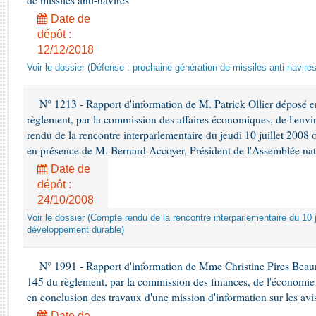
de missiles anti-navires
Date de
dépôt :
12/12/2018
Voir le dossier (Défense : prochaine génération de missiles anti-navires
N° 1213 - Rapport d'information de M. Patrick Ollier déposé en
règlement, par la commission des affaires économiques, de l'envi
rendu de la rencontre interparlementaire du jeudi 10 juillet 2008 
en présence de M. Bernard Accoyer, Président de l'Assemblée nat
Date de
dépôt :
24/10/2008
Voir le dossier (Compte rendu de la rencontre interparlementaire du 10 ju
développement durable)
N° 1991 - Rapport d'information de Mme Christine Pires Beaune
145 du règlement, par la commission des finances, de l'économie 
en conclusion des travaux d'une mission d'information sur les avi
Date de