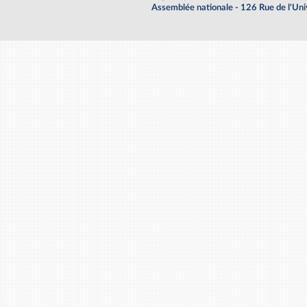
Assemblée nationale - 126 Rue de l'Un