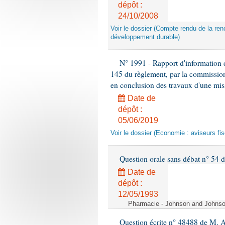
dépôt :
24/10/2008
Voir le dossier (Compte rendu de la renc
développement durable)
N° 1991 - Rapport d'information d
145 du règlement, par la commission
en conclusion des travaux d'une miss
Date de
dépôt :
05/06/2019
Voir le dossier (Economie : aviseurs fi
Question orale sans débat n° 54
Date de
dépôt :
12/05/1993
Pharmacie - Johnson and Johnson 
Question écrite n° 48488 de M.