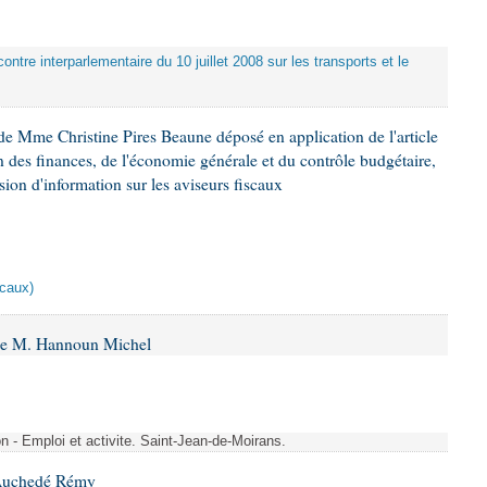
ontre interparlementaire du 10 juillet 2008 sur les transports et le
e Mme Christine Pires Beaune déposé en application de l'article
 des finances, de l'économie générale et du contrôle budgétaire,
ion d'information sur les aviseurs fiscaux
scaux)
 de M. Hannoun Michel
- Emploi et activite. Saint-Jean-de-Moirans.
 Auchedé Rémy