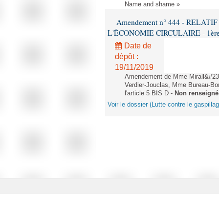
Name and shame »
Amendement n° 444 - RELAT
L'ÉCONOMIE CIRCULAIRE - 1ère lec
Date de
dépôt :
19/11/2019
Amendement de Mme Mirall&#232
Verdier-Jouclas, Mme Bureau-Bo
l'article 5 BIS D -
Non renseigné
Voir le dossier (Lutte contre le gaspilla