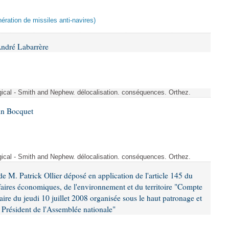
ération de missiles anti-navires)
André Labarrère
rgical - Smith and Nephew. délocalisation. conséquences. Orthez.
in Bocquet
rgical - Smith and Nephew. délocalisation. conséquences. Orthez.
 M. Patrick Ollier déposé en application de l'article 145 du
faires économiques, de l'environnement et du territoire "Compte
aire du jeudi 10 juillet 2008 organisée sous le haut patronage et
Président de l'Assemblée nationale"