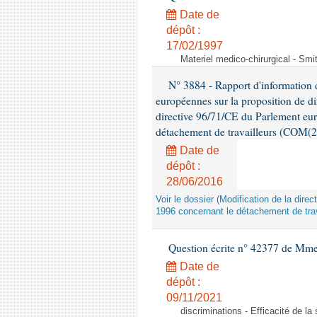
Date de
dépôt :
17/02/1997
Materiel medico-chirurgical - Sm
N° 3884 - Rapport d'information d
européennes sur la proposition de di
directive 96/71/CE du Parlement eu
détachement de travailleurs (COM(2
Date de
dépôt :
28/06/2016
Voir le dossier (Modification de la di
1996 concernant le détachement de trav
Question écrite n° 42377 de Mme 
Date de
dépôt :
09/11/2021
discriminations - Efficacité de l