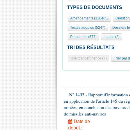
TYPES DE DOCUMENTS
Amendements (316465)
Question
Textes adoptés (5247)
Dossiers lé
Personnes (577)
Lettres (2)
TRI DES RÉSULTATS
Trier par pertinence (X)
Trier par 
N° 1493 - Rapport d'information d
en application de l'article 145 du rè
armées, en conclusion des travaux d
de missiles anti-navires
Date de
dépôt :