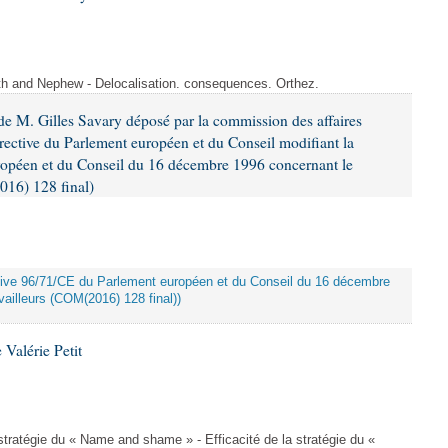
ith and Nephew - Delocalisation. consequences. Orthez.
e M. Gilles Savary déposé par la commission des affaires
rective du Parlement européen et du Conseil modifiant la
ropéen et du Conseil du 16 décembre 1996 concernant le
016) 128 final)
rective 96/71/CE du Parlement européen et du Conseil du 16 décembre
ailleurs (COM(2016) 128 final))
Valérie Petit
a stratégie du « Name and shame » - Efficacité de la stratégie du «