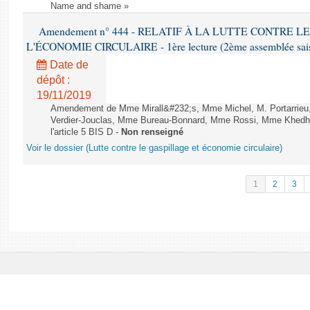
Name and shame »
Amendement n° 444 - RELATIF À LA LUTTE CONTRE L
L'ÉCONOMIE CIRCULAIRE - 1ère lecture (2ème assemblée saisi
Date de
dépôt :
19/11/2019
Amendement de Mme Mirall&#232;s, Mme Michel, M. Portarrie
Verdier-Jouclas, Mme Bureau-Bonnard, Mme Rossi, Mme Khedhe
l'article 5 BIS D -
Non renseigné
Voir le dossier (Lutte contre le gaspillage et économie circulaire)
1
2
3