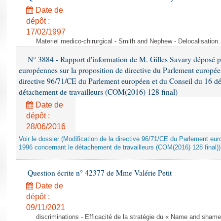
Date de
dépôt :
17/02/1997
Materiel medico-chirurgical - Smith and Nephew - Delocalisatio
N° 3884 - Rapport d'information de M. Gilles Savary déposé pa
européennes sur la proposition de directive du Parlement europée
directive 96/71/CE du Parlement européen et du Conseil du 16 d
détachement de travailleurs (COM(2016) 128 final)
Date de
dépôt :
28/06/2016
Voir le dossier (Modification de la directive 96/71/CE du Parlement e
1996 concernant le détachement de travailleurs (COM(2016) 128 final))
Question écrite n° 42377 de Mme Valérie Petit
Date de
dépôt :
09/11/2021
discriminations - Efficacité de la stratégie du « Name and shame »