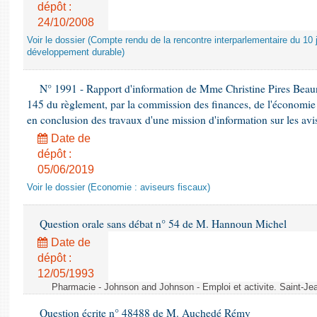
dépôt :
24/10/2008
Voir le dossier (Compte rendu de la rencontre interparlementaire du 10 ju
développement durable)
N° 1991 - Rapport d'information de Mme Christine Pires Beaune
145 du règlement, par la commission des finances, de l'économie 
en conclusion des travaux d'une mission d'information sur les avi
Date de
dépôt :
05/06/2019
Voir le dossier (Economie : aviseurs fiscaux)
Question orale sans débat n° 54 de M. Hannoun Michel
Date de
dépôt :
12/05/1993
Pharmacie - Johnson and Johnson - Emploi et activite. Saint-Je
Question écrite n° 48488 de M. Auchedé Rémy