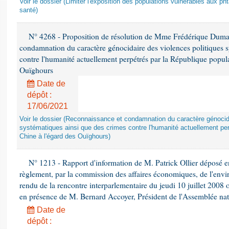
Voir le dossier (Limiter l'exposition des populations vulnérables aux p
santé)
N° 4268 - Proposition de résolution de Mme Frédérique Dumas 
condamnation du caractère génocidaire des violences politiques s
contre l'humanité actuellement perpétrés par la République popula
Ouïghours
Date de
dépôt :
17/06/2021
Voir le dossier (Reconnaissance et condamnation du caractère génocida
systématiques ainsi que des crimes contre l'humanité actuellement per
Chine à l'égard des Ouïghours)
N° 1213 - Rapport d'information de M. Patrick Ollier déposé en
règlement, par la commission des affaires économiques, de l'envi
rendu de la rencontre interparlementaire du jeudi 10 juillet 2008 
en présence de M. Bernard Accoyer, Président de l'Assemblée nat
Date de
dépôt :