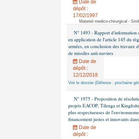
Date de
dépôt :
17/02/1997
Materiel medico-chirurgical - Sm
N° 1493 - Rapport d'information d
en application de l'article 145 du rè
armées, en conclusion des travaux d
de missiles anti-navires
Date de
dépôt :
12/12/2018
Voir le dossier (Défense : prochaine gén
N° 1975 - Proposition de résolut
projets EACOP, Tilenga et Kingfisher
plus respectueuses de l'environneme
financement justes et innovants da
Date de
dépôt :