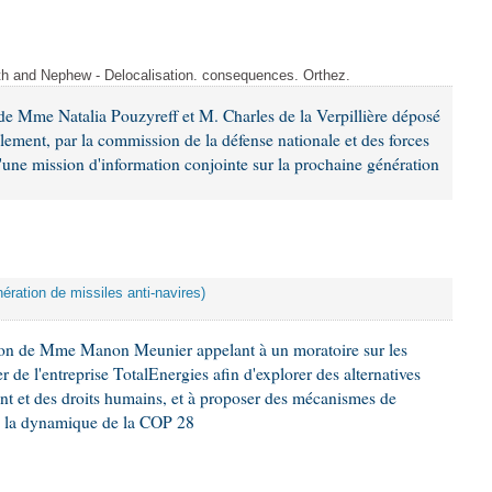
ith and Nephew - Delocalisation. consequences. Orthez.
e Mme Natalia Pouzyreff et M. Charles de la Verpillière déposé
glement, par la commission de la défense nationale et des forces
'une mission d'information conjointe sur la prochaine génération
ération de missiles anti-navires)
ion de Mme Manon Meunier appelant à un moratoire sur les
 de l'entreprise TotalEnergies afin d'explorer des alternatives
nt et des droits humains, et à proposer des mécanismes de
ns la dynamique de la COP 28