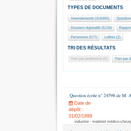
TYPES DE DOCUMENTS
Amendements (316465)
Question
Dossiers législatifs (5238)
Rappor
Personnes (577)
Lettres (2)
TRI DES RÉSULTATS
Trier par pertinence (X)
Trier par 
Question écrite n° 24598 de M. 
Date de
dépôt :
01/02/1999
industrie - matériel médico-chiru