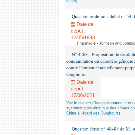
santé)
Question orale sans débat n° 54
Date de
dépôt :
12/05/1993
Pharmacie - Johnson and Johnson 
N° 4268 - Proposition de résolut
condamnation du caractère génocidai
contre l'humanité actuellement perpé
Ouïghours
Date de
dépôt :
17/06/2021
Voir le dossier (Reconnaissance et con
systématiques ainsi que des crimes con
Chine à l'égard des Ouïghours)
Question écrite n° 48488 de M.