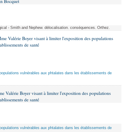
in Bocquet
rgical - Smith and Nephew. délocalisation. conséquences. Orthez.
me Valérie Boyer visant à limiter l'exposition des populations
tablissements de santé
es populations vulnérables aux phtalates dans les établissements de
 Valérie Boyer visant à limiter l'exposition des populations
tablissements de santé
es populations vulnérables aux phtalates dans les établissements de