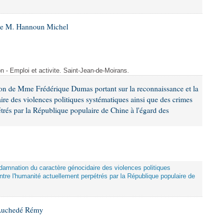
 de M. Hannoun Michel
- Emploi et activite. Saint-Jean-de-Moirans.
ion de Mme Frédérique Dumas portant sur la reconnaissance et la
re des violences politiques systématiques ainsi que des crimes
trés par la République populaire de Chine à l'égard des
damnation du caractère génocidaire des violences politiques
tre l'humanité actuellement perpétrés par la République populaire de
 Auchedé Rémy