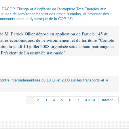
ts EACOP, Tilenga et Kingfisher de l'entreprise TotalEnergies afin
tueuses de l'environnement et des droits humains, et proposer des
innovants dans la dynamique de la COP 28)
 M. Patrick Ollier déposé en application de l'article 145 du
faires économiques, de l'environnement et du territoire "Compte
aire du jeudi 10 juillet 2008 organisée sous le haut patronage et
Président de l'Assemblée nationale"
ontre interparlementaire du 10 juillet 2008 sur les transports et le
1
2
3
4
5
6
7
41634
suivant »