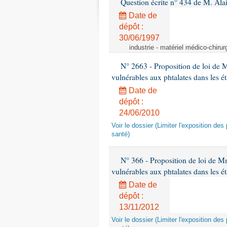
Question écrite n° 434 de M. Ala
Date de
dépôt :
30/06/1997
industrie - matériel médico-chiru
N° 2663 - Proposition de loi de M
vulnérables aux phtalates dans les é
Date de
dépôt :
24/06/2010
Voir le dossier (Limiter l'exposition d
santé)
N° 366 - Proposition de loi de Mme
vulnérables aux phtalates dans les é
Date de
dépôt :
13/11/2012
Voir le dossier (Limiter l'exposition d