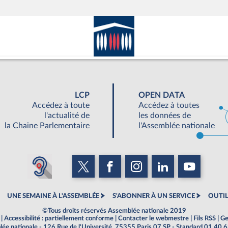
LCP
OPEN DATA
Accédez à toute
Accédez à toutes
l'actualité de
les données de
la Chaine Parlementaire
l'Assemblée nationale
UNE SEMAINE À L'ASSEMBLÉE
S'ABONNER À UN SERVICE
OUTIL
©Tous droits réservés Assemblée nationale 2019
|
Accessibilité : partiellement conforme
|
Contacter le webmestre
|
Fils RSS
|
Ge
ée nationale - 126 Rue de l'Université, 75355 Paris 07 SP - Standard 01 40 