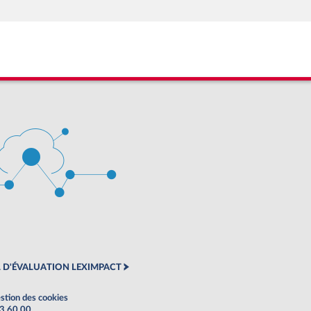
 D'ÉVALUATION LEXIMPACT
stion des cookies
63 60 00