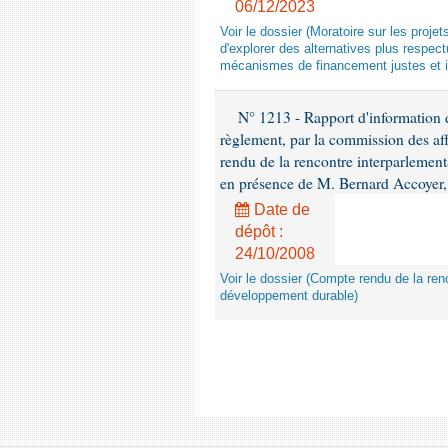
06/12/2023
Voir le dossier (Moratoire sur les proje
d'explorer des alternatives plus respec
mécanismes de financement justes et 
N° 1213 - Rapport d'information de
règlement, par la commission des af
rendu de la rencontre interparlement
en présence de M. Bernard Accoyer, 
Date de
dépôt :
24/10/2008
Voir le dossier (Compte rendu de la renc
développement durable)