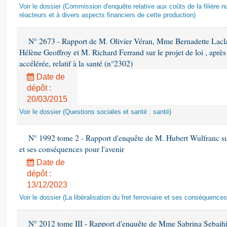
Voir le dossier (Commission d'enquête relative aux coûts de la filière nu
réacteurs et à divers aspects financiers de cette production)
N° 2673 - Rapport de M. Olivier Véran, Mme Bernadette Lacl
Hélène Geoffroy et M. Richard Ferrand sur le projet de loi , apr
accélérée, relatif à la santé (n°2302)
Date de
dépôt :
20/03/2015
Voir le dossier (Questions sociales et santé : santé)
N° 1992 tome 2 - Rapport d'enquête de M. Hubert Wulfranc sur la
et ses conséquences pour l'avenir
Date de
dépôt :
13/12/2023
Voir le dossier (La libéralisation du fret ferroviaire et ses conséquences
N° 2012 tome III - Rapport d'enquête de Mme Sabrina Sebaihi re