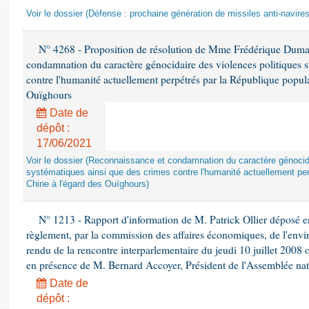
Voir le dossier (Défense : prochaine génération de missiles anti-navires
N° 4268 - Proposition de résolution de Mme Frédérique Dumas 
condamnation du caractère génocidaire des violences politiques s
contre l'humanité actuellement perpétrés par la République popula
Ouïghours
Date de
dépôt :
17/06/2021
Voir le dossier (Reconnaissance et condamnation du caractère génocida
systématiques ainsi que des crimes contre l'humanité actuellement per
Chine à l'égard des Ouïghours)
N° 1213 - Rapport d'information de M. Patrick Ollier déposé en
règlement, par la commission des affaires économiques, de l'envi
rendu de la rencontre interparlementaire du jeudi 10 juillet 2008 
en présence de M. Bernard Accoyer, Président de l'Assemblée nat
Date de
dépôt :