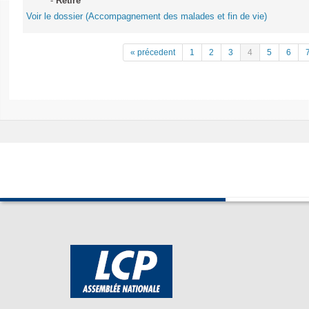
-
Retiré
Voir le dossier (Accompagnement des malades et fin de vie)
« précedent
1
2
3
4
5
6