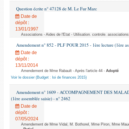
Question écrite n° 47128 de M. Le Fur Marc
Date de
dépôt :
13/01/1997
Associations - Aides de l'Etat - Utilisation. controle. associatio
Amendement n° 852 - PLF POUR 2015 - 1ère lecture (1ère ass
Date de
dépôt :
13/11/2014
Amendement de Mme Rabault - Après l'article 44 -
Adopté
Voir le dossier (Budget : loi de finances 2015)
Amendement n° 1609 - ACCOMPAGNEMENT DES MALADES E
(1ère assemblée saisie) - n° 2462
Date de
dépôt :
07/05/2024
Amendement de Mme Vidal, M. Bothorel, Mme Piron, Mme Maud Pet