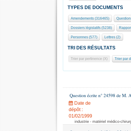
TYPES DE DOCUMENTS
Amendements (316465)
Question
Dossiers législatifs (5238)
Rappor
Personnes (577)
Lettres (2)
TRI DES RÉSULTATS
Trier par pertinence (X)
Trier par 
Question écrite n° 24598 de M. 
Date de
dépôt :
01/02/1999
industrie - matériel médico-chiru