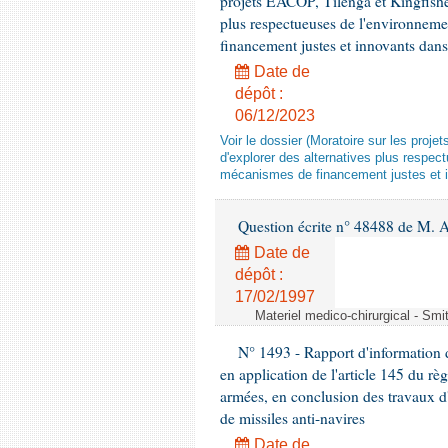
projets EACOP, Tilenga et Kingfisher
plus respectueuses de l'environneme
financement justes et innovants da
Date de
dépôt :
06/12/2023
Voir le dossier (Moratoire sur les proje
d'explorer des alternatives plus respec
mécanismes de financement justes et 
Question écrite n° 48488 de M.
Date de
dépôt :
17/02/1997
Materiel medico-chirurgical - Sm
N° 1493 - Rapport d'information d
en application de l'article 145 du rè
armées, en conclusion des travaux d
de missiles anti-navires
Date de