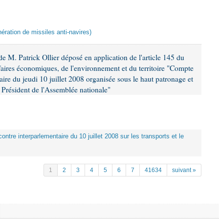
ération de missiles anti-navires)
 M. Patrick Ollier déposé en application de l'article 145 du
faires économiques, de l'environnement et du territoire "Compte
aire du jeudi 10 juillet 2008 organisée sous le haut patronage et
Président de l'Assemblée nationale"
ontre interparlementaire du 10 juillet 2008 sur les transports et le
1
2
3
4
5
6
7
41634
suivant »