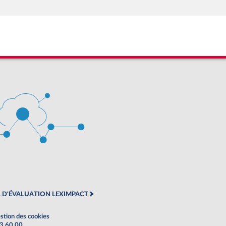
 D'ÉVALUATION LEXIMPACT
stion des cookies
63 60 00