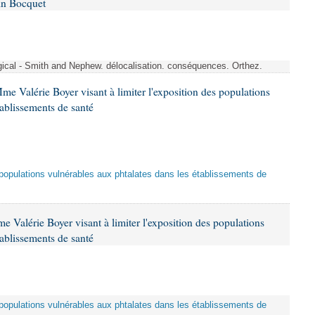
in Bocquet
rgical - Smith and Nephew. délocalisation. conséquences. Orthez.
me Valérie Boyer visant à limiter l'exposition des populations
tablissements de santé
es populations vulnérables aux phtalates dans les établissements de
 Valérie Boyer visant à limiter l'exposition des populations
tablissements de santé
es populations vulnérables aux phtalates dans les établissements de