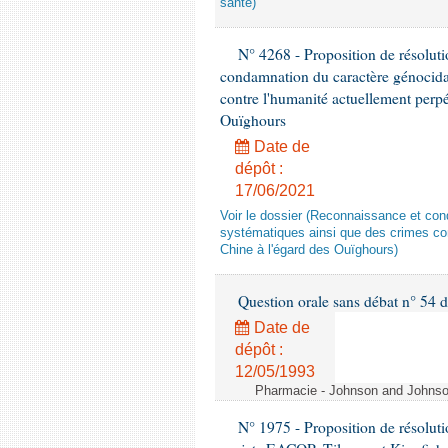
santé)
N° 4268 - Proposition de résolut
condamnation du caractère génocidai
contre l'humanité actuellement perpé
Ouïghours
Date de
dépôt :
17/06/2021
Voir le dossier (Reconnaissance et con
systématiques ainsi que des crimes con
Chine à l'égard des Ouïghours)
Question orale sans débat n° 54
Date de
dépôt :
12/05/1993
Pharmacie - Johnson and Johnson 
N° 1975 - Proposition de résolut