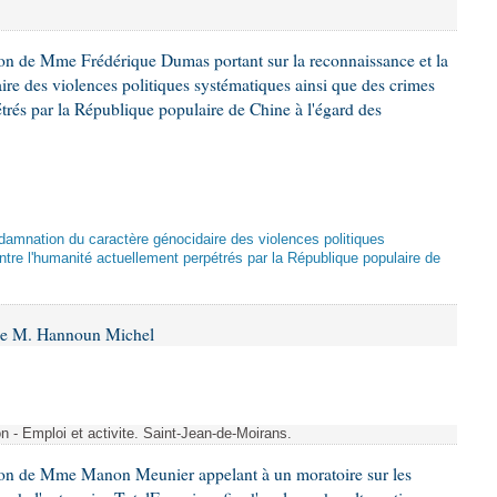
ion de Mme Frédérique Dumas portant sur la reconnaissance et la
re des violences politiques systématiques ainsi que des crimes
trés par la République populaire de Chine à l'égard des
damnation du caractère génocidaire des violences politiques
tre l'humanité actuellement perpétrés par la République populaire de
 de M. Hannoun Michel
- Emploi et activite. Saint-Jean-de-Moirans.
ion de Mme Manon Meunier appelant à un moratoire sur les