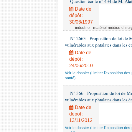
Question écrite n° 434 de M. Ala
Date de
dépôt :
30/06/1997
industrie - matériel médico-chiru
N° 2663 - Proposition de loi de M
vulnérables aux phtalates dans les é
Date de
dépôt :
24/06/2010
Voir le dossier (Limiter l'exposition d
santé)
N° 366 - Proposition de loi de Mme
vulnérables aux phtalates dans les é
Date de
dépôt :
13/11/2012
Voir le dossier (Limiter l'exposition d