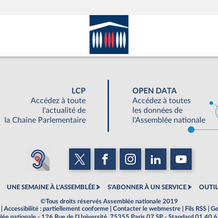
LCP
OPEN DATA
Accédez à toute
Accédez à toutes
l'actualité de
les données de
la Chaine Parlementaire
l'Assemblée nationale
UNE SEMAINE À L'ASSEMBLÉE
S'ABONNER À UN SERVICE
OUTIL
©Tous droits réservés Assemblée nationale 2019
|
Accessibilité : partiellement conforme
|
Contacter le webmestre
|
Fils RSS
|
Ge
ée nationale - 126 Rue de l'Université, 75355 Paris 07 SP - Standard 01 40 