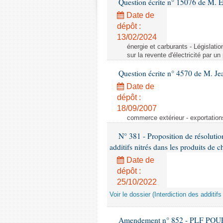
Question écrite n° 15076 de M. 
Date de
dépôt :
13/02/2024
énergie et carburants - Législation
sur la revente d'électricité par un
Question écrite n° 4570 de M. Je
Date de
dépôt :
18/09/2007
commerce extérieur - exportation
N° 381 - Proposition de résolutio
additifs nitrés dans les produits de c
Date de
dépôt :
25/10/2022
Voir le dossier (Interdiction des additif
Amendement n° 852 - PLF POUR 20