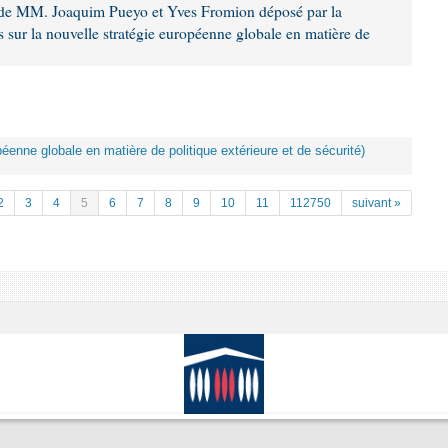
 de MM. Joaquim Pueyo et Yves Fromion déposé par la
 sur la nouvelle stratégie européenne globale en matière de
péenne globale en matière de politique extérieure et de sécurité)
2
3
4
5
6
7
8
9
10
11
112750
suivant »