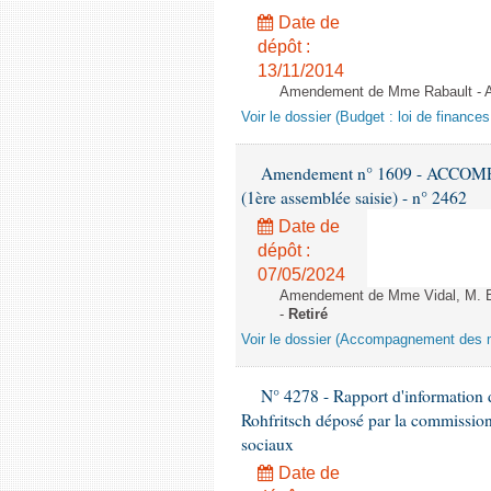
Date de
dépôt :
13/11/2014
Amendement de Mme Rabault - Apr
Voir le dossier (Budget : loi de finance
Amendement n° 1609 - ACCOM
(1ère assemblée saisie) - n° 2462
Date de
dépôt :
07/05/2024
Amendement de Mme Vidal, M. Bot
-
Retiré
Voir le dossier (Accompagnement des m
N° 4278 - Rapport d'information 
Rohfritsch déposé par la commission 
sociaux
Date de