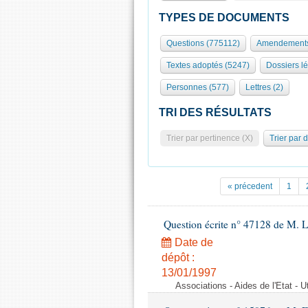
TYPES DE DOCUMENTS
Questions (775112)
Amendements
Textes adoptés (5247)
Dossiers lé
Personnes (577)
Lettres (2)
TRI DES RÉSULTATS
Trier par pertinence (X)
Trier par 
« précedent
1
Question écrite n° 47128 de M. 
Date de
dépôt :
13/01/1997
Associations - Aides de l'Etat - U