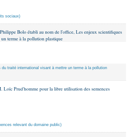
its sociaux)
hilippe Bolo établi au nom de l'office, Les enjeux scientifiques
e un terme à la pollution plastique
 du traité international visant à mettre un terme à la pollution
. Loïc Prud'homme pour la libre utilisation des semences
semences relevant du domaine public)