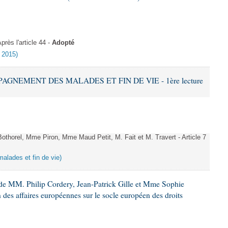
ès l'article 44 -
Adopté
s 2015)
PAGNEMENT DES MALADES ET FIN DE VIE - 1ère lecture
horel, Mme Piron, Mme Maud Petit, M. Fait et M. Travert - Article 7
alades et fin de vie)
de MM. Philip Cordery, Jean-Patrick Gille et Mme Sophie
des affaires européennes sur le socle européen des droits