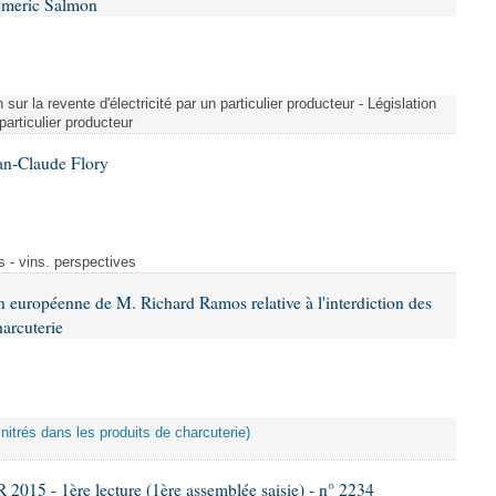
Emeric Salmon
 sur la revente d'électricité par un particulier producteur - Législation
 particulier producteur
an-Claude Flory
s - vins. perspectives
n européenne de M. Richard Ramos relative à l'interdiction des
harcuterie
s nitrés dans les produits de charcuterie)
15 - 1ère lecture (1ère assemblée saisie) - n° 2234