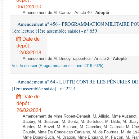
06/12/2010
Amendement de M. Carrez - Article 40 -
Adopté
Amendement n° 456 - PROGRAMMATION MILITAIRE POU
1ère lecture (1ère assemblée saisie) - n° 659
Date de
dépôt :
12/03/2018
Amendement de M. Bridey, rapporteur - Article 2 -
Adopté
Voir le dossier (Programmation militaire 2019-2025)
Amendement n° 64 - LUTTE CONTRE LES PÉNURIES DE M
(1ère assemblée saisie) - n° 2214
Date de
dépôt :
26/02/2024
Amendement de Mme Robert-Dehault, M. Allisio, Mme Auzanot, 
Baubry, M. Beaurain, M. Bentz, M. Berteloot, M. Bilde, M. Blai
Bordes, M. Bovet, M. Buisson, M. Cabrolier, M. Catteau, M. 
Cousin, Mme Da Conceicao Carvalho, M. de Fournas, M. de L&#
Mme Dogor-Such, M. Dragon, Mme Engrand, M. Falcon, M. Fra