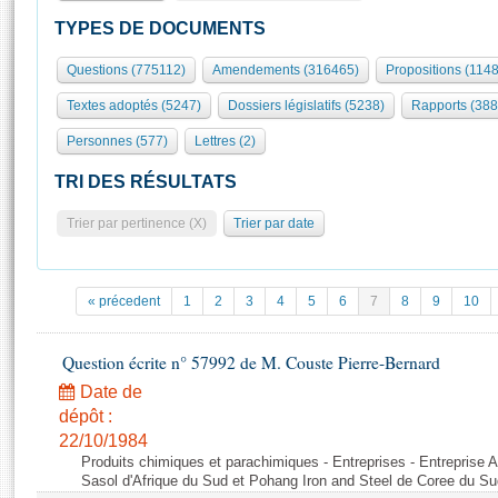
S'id
Présidence
Séance publique
Rôle et pouvoirs de l'Assemblée
Visiter l'Assemblée
TYPES DE DOCUMENTS
Fiches « Connaissance de l’Assemblée »
577 députés
Commissions et autres organes
Visite virtuelle du palais Bourbon
Questions (775112)
Amendements (316465)
Propositions (114
Organisation de l'Assemblée
Groupes politiques
Europe et International
Assister à une séance
Mot
Textes adoptés (5247)
Dossiers législatifs (5238)
Rapports (388
Présidence
Conférence des Présidents
Bureau
Collège des Ques
Élections législatives
Contrôle et évaluation
Accès des chercheurs à l’Assemblée
Personnes (577)
Lettres (2)
Congrès
Les évènements
S'inscrire
TRI DES RÉSULTATS
Pétitions
Statistiques et chiffres clés
Trier par pertinence (X)
Trier par date
Transparence et déontologie
Vous n'ave
Patrimoine
E
Documents de référence
La Bibliothèque
( Constitution | Règlement de l'Assemblée ... )
Documents parlementaires
« précedent
1
2
3
4
5
6
7
8
9
10
Les archives
Projets de loi
Contacts et plan d'accès
Propositions de loi
Question écrite n° 57992 de M. Couste Pierre-Bernard
Histoire
Photos libres de droit
Amendements
Date de
Juniors
Textes adoptés
dépôt :
Anciennes législatures
22/10/1984
Produits chimiques et parachimiques - Entreprises - Entreprise Ai
Liens vers les sites publics
Rapports d'information
Sasol d'Afrique du Sud et Pohang Iron and Steel de Coree du Su