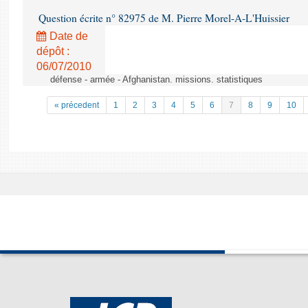
Question écrite n° 82975 de M. Pierre Morel-A-L'Huissier
Date de
dépôt :
06/07/2010
défense - armée - Afghanistan. missions. statistiques
« précedent
1
2
3
4
5
6
7
8
9
10