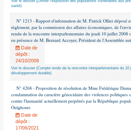
Voir le dossier (Limiter l'exposition des populations vulnérables aux p
santé)
N° 1213 - Rapport d'information de M. Patrick Ollier déposé en
règlement, par la commission des affaires économiques, de l'envi
rendu de la rencontre interparlementaire du jeudi 10 juillet 2008 
en présence de M. Bernard Accoyer, Président de l'Assemblée nat
Date de
dépôt :
24/10/2008
Voir le dossier (Compte rendu de la rencontre interparlementaire du 10 ju
développement durable)
N° 4268 - Proposition de résolution de Mme Frédérique Dumas 
condamnation du caractère génocidaire des violences politiques s
contre l'humanité actuellement perpétrés par la République popula
Ouïghours
Date de
dépôt :
17/06/2021