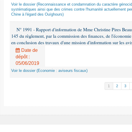
Voir le dossier (Reconnaissance et condamnation du caractère génocida
systématiques ainsi que des crimes contre l'humanité actuellement per
Chine à l'égard des Ouïghours)
N° 1991 - Rapport d'information de Mme Christine Pires Beaune
145 du règlement, par la commission des finances, de l'économie 
en conclusion des travaux d'une mission d'information sur les avi
Date de
dépôt :
05/06/2019
Voir le dossier (Economie : aviseurs fiscaux)
1
2
3