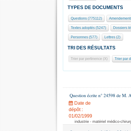
TYPES DE DOCUMENTS
Questions (775112)
Amendements
Textes adoptés (5247)
Dossiers lé
Personnes (577)
Lettres (2)
TRI DES RÉSULTATS
Trier par pertinence (X)
Trier par 
Question écrite n° 24598 de M. 
Date de
dépôt :
01/02/1999
industrie - matériel médico-chiru