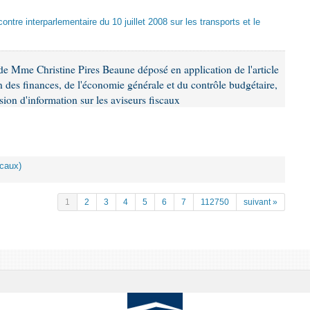
ontre interparlementaire du 10 juillet 2008 sur les transports et le
e Mme Christine Pires Beaune déposé en application de l'article
 des finances, de l'économie générale et du contrôle budgétaire,
ion d'information sur les aviseurs fiscaux
scaux)
1
2
3
4
5
6
7
112750
suivant »