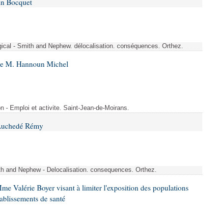
in Bocquet
rgical - Smith and Nephew. délocalisation. conséquences. Orthez.
 de M. Hannoun Michel
- Emploi et activite. Saint-Jean-de-Moirans.
 Auchedé Rémy
ith and Nephew - Delocalisation. consequences. Orthez.
me Valérie Boyer visant à limiter l'exposition des populations
tablissements de santé