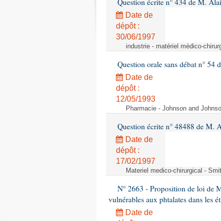
Question écrite n° 434 de M. Ala
Date de
dépôt :
30/06/1997
industrie - matériel médico-chiru
Question orale sans débat n° 54
Date de
dépôt :
12/05/1993
Pharmacie - Johnson and Johnson 
Question écrite n° 48488 de M.
Date de
dépôt :
17/02/1997
Materiel medico-chirurgical - Sm
N° 2663 - Proposition de loi de M
vulnérables aux phtalates dans les é
Date de