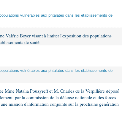
es populations vulnérables aux phtalates dans les établissements de
 Valérie Boyer visant à limiter l'exposition des populations
tablissements de santé
es populations vulnérables aux phtalates dans les établissements de
e Mme Natalia Pouzyreff et M. Charles de la Verpillière déposé
glement, par la commission de la défense nationale et des forces
'une mission d'information conjointe sur la prochaine génération