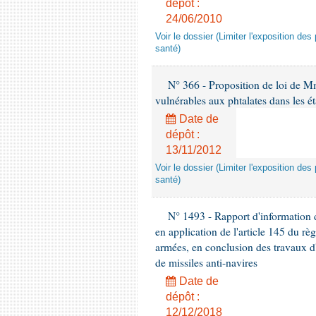
dépôt :
24/06/2010
Voir le dossier (Limiter l'exposition d
santé)
N° 366 - Proposition de loi de Mme
vulnérables aux phtalates dans les é
Date de
dépôt :
13/11/2012
Voir le dossier (Limiter l'exposition d
santé)
N° 1493 - Rapport d'information d
en application de l'article 145 du rè
armées, en conclusion des travaux d
de missiles anti-navires
Date de
dépôt :
12/12/2018