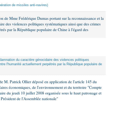
ération de missiles anti-navires)
ion de Mme Frédérique Dumas portant sur la reconnaissance et la
re des violences politiques systématiques ainsi que des crimes
trés par la République populaire de Chine à l'égard des
damnation du caractère génocidaire des violences politiques
tre l'humanité actuellement perpétrés par la République populaire de
 M. Patrick Ollier déposé en application de l'article 145 du
faires économiques, de l'environnement et du territoire "Compte
aire du jeudi 10 juillet 2008 organisée sous le haut patronage et
Président de l'Assemblée nationale"