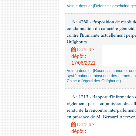
Voir le dossier (Défense : prochaine gén
N° 4268 - Proposition de résolut
condamnation du caractère génocidai
contre l'humanité actuellement perpé
Ouïghours
Date de
dépôt :
17/06/2021
Voir le dossier (Reconnaissance et con
systématiques ainsi que des crimes con
Chine à l'égard des Ouïghours)
N° 1213 - Rapport d'information de
règlement, par la commission des af
rendu de la rencontre interparlement
en présence de M. Bernard Accoyer, 
Date de
dépôt :