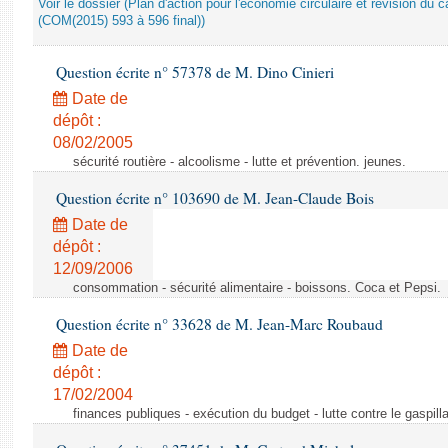
Voir le dossier (Plan d'action pour l'économie circulaire et révision du ca
(COM(2015) 593 à 596 final))
Question écrite n° 57378 de M. Dino Cinieri
Date de
dépôt :
08/02/2005
sécurité routière - alcoolisme - lutte et prévention. jeunes.
Question écrite n° 103690 de M. Jean-Claude Bois
Date de
dépôt :
12/09/2006
consommation - sécurité alimentaire - boissons. Coca et Pepsi.
Question écrite n° 33628 de M. Jean-Marc Roubaud
Date de
dépôt :
17/02/2004
finances publiques - exécution du budget - lutte contre le gaspilla