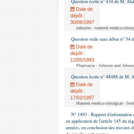
Question écrite n° 434 de M. Ala
Date de
dépôt :
30/06/1997
industrie - matériel médico-chiru
Question orale sans débat n° 54
Date de
dépôt :
12/05/1993
Pharmacie - Johnson and Johnson 
Question écrite n° 48488 de M.
Date de
dépôt :
17/02/1997
Materiel medico-chirurgical - Sm
N° 1493 - Rapport d'information d
en application de l'article 145 du rè
armées, en conclusion des travaux d