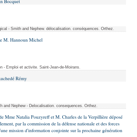
in Bocquet
rgical - Smith and Nephew. délocalisation. conséquences. Orthez.
 de M. Hannoun Michel
- Emploi et activite. Saint-Jean-de-Moirans.
 Auchedé Rémy
ith and Nephew - Delocalisation. consequences. Orthez.
e Mme Natalia Pouzyreff et M. Charles de la Verpillière déposé
glement, par la commission de la défense nationale et des forces
'une mission d'information conjointe sur la prochaine génération