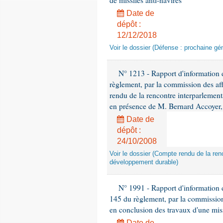
de missiles anti-navires
Date de
dépôt :
12/12/2018
Voir le dossier (Défense : prochaine gén
N° 1213 - Rapport d'information de
règlement, par la commission des af
rendu de la rencontre interparlement
en présence de M. Bernard Accoyer, 
Date de
dépôt :
24/10/2008
Voir le dossier (Compte rendu de la renc
développement durable)
N° 1991 - Rapport d'information d
145 du règlement, par la commission
en conclusion des travaux d'une miss
Date de