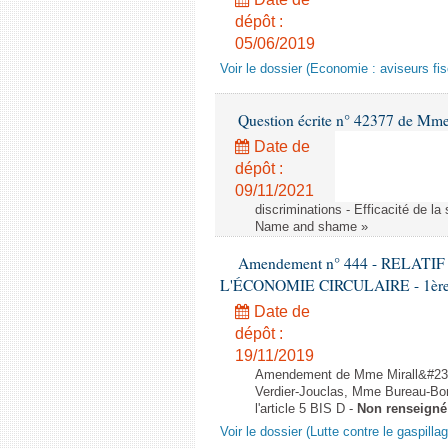
dépôt :
05/06/2019
Voir le dossier (Economie : aviseurs fi
Question écrite n° 42377 de Mme 
Date de
dépôt :
09/11/2021
discriminations - Efficacité de l
Name and shame »
Amendement n° 444 - RELAT
L'ÉCONOMIE CIRCULAIRE - 1ère lec
Date de
dépôt :
19/11/2019
Amendement de Mme Mirall&#232
Verdier-Jouclas, Mme Bureau-Bo
l'article 5 BIS D -
Non renseigné
Voir le dossier (Lutte contre le gaspilla