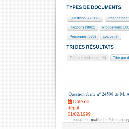
TYPES DE DOCUMENTS
Questions (775112)
Amendements
Rapports (3882)
Propositions (33
Personnes (577)
Lettres (2)
TRI DES RÉSULTATS
Trier par pertinence (X)
Trier par 
Question écrite n° 24598 de M. 
Date de
dépôt :
01/02/1999
industrie - matériel médico-chiru