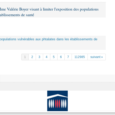
me Valérie Boyer visant à limiter l'exposition des populations
tablissements de santé
es populations vulnérables aux phtalates dans les établissements de
1
2
3
4
5
6
7
112985
suivant »