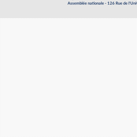
Assemblée nationale - 126 Rue de l'Un