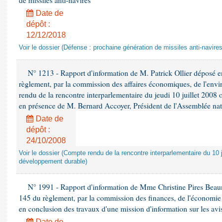
de missiles anti-navires
Date de
dépôt :
12/12/2018
Voir le dossier (Défense : prochaine génération de missiles anti-navires
N° 1213 - Rapport d'information de M. Patrick Ollier déposé en
règlement, par la commission des affaires économiques, de l'envi
rendu de la rencontre interparlementaire du jeudi 10 juillet 2008 
en présence de M. Bernard Accoyer, Président de l'Assemblée nat
Date de
dépôt :
24/10/2008
Voir le dossier (Compte rendu de la rencontre interparlementaire du 10 ju
développement durable)
N° 1991 - Rapport d'information de Mme Christine Pires Beaune
145 du règlement, par la commission des finances, de l'économie 
en conclusion des travaux d'une mission d'information sur les avi
Date de