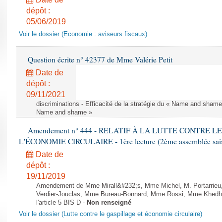
dépôt :
05/06/2019
Voir le dossier (Economie : aviseurs fiscaux)
Question écrite n° 42377 de Mme Valérie Petit
Date de
dépôt :
09/11/2021
discriminations - Efficacité de la stratégie du « Name and shame »
Name and shame »
Amendement n° 444 - RELATIF À LA LUTTE CONTRE L
L'ÉCONOMIE CIRCULAIRE - 1ère lecture (2ème assemblée saisi
Date de
dépôt :
19/11/2019
Amendement de Mme Mirall&#232;s, Mme Michel, M. Portarrie
Verdier-Jouclas, Mme Bureau-Bonnard, Mme Rossi, Mme Khedhe
l'article 5 BIS D -
Non renseigné
Voir le dossier (Lutte contre le gaspillage et économie circulaire)