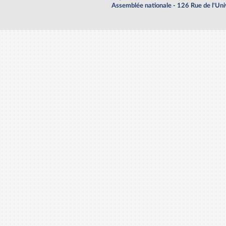
Assemblée nationale - 126 Rue de l'Un