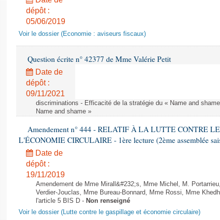
dépôt :
05/06/2019
Voir le dossier (Economie : aviseurs fiscaux)
Question écrite n° 42377 de Mme Valérie Petit
Date de
dépôt :
09/11/2021
discriminations - Efficacité de la stratégie du « Name and shame »
Name and shame »
Amendement n° 444 - RELATIF À LA LUTTE CONTRE L
L'ÉCONOMIE CIRCULAIRE - 1ère lecture (2ème assemblée saisi
Date de
dépôt :
19/11/2019
Amendement de Mme Mirall&#232;s, Mme Michel, M. Portarrie
Verdier-Jouclas, Mme Bureau-Bonnard, Mme Rossi, Mme Khedhe
l'article 5 BIS D -
Non renseigné
Voir le dossier (Lutte contre le gaspillage et économie circulaire)