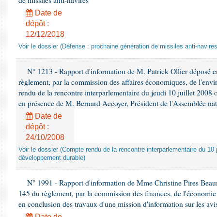
de missiles anti-navires
Date de
dépôt :
12/12/2018
Voir le dossier (Défense : prochaine génération de missiles anti-navires
N° 1213 - Rapport d'information de M. Patrick Ollier déposé en
règlement, par la commission des affaires économiques, de l'envi
rendu de la rencontre interparlementaire du jeudi 10 juillet 2008 
en présence de M. Bernard Accoyer, Président de l'Assemblée nat
Date de
dépôt :
24/10/2008
Voir le dossier (Compte rendu de la rencontre interparlementaire du 10 ju
développement durable)
N° 1991 - Rapport d'information de Mme Christine Pires Beaune
145 du règlement, par la commission des finances, de l'économie 
en conclusion des travaux d'une mission d'information sur les avi
Date de